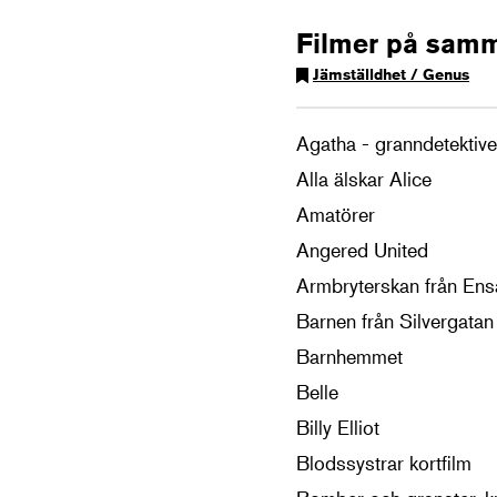
Filmer på sam
Jämställdhet / Genus
Agatha - granndetektiv
Alla älskar Alice
Amatörer
Angered United
Armbryterskan från En
Barnen från Silvergatan
Barnhemmet
Belle
Billy Elliot
Blodssystrar kortfilm