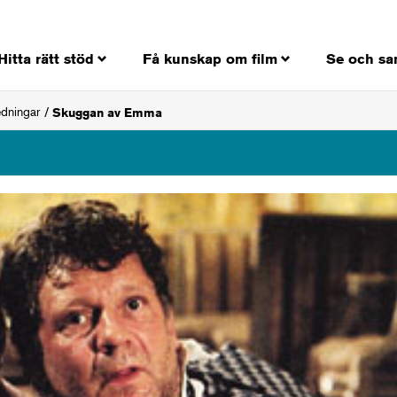
Hitta rätt stöd
Få kunskap om film
Se och sa
edningar
Skuggan av Emma