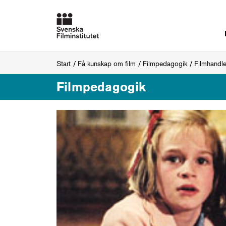
Start
Få kunskap om film
Filmpedagogik
Filmhandl
Filmpedagogik