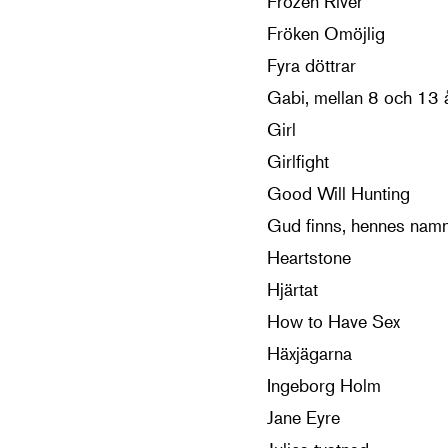
Frozen River
Fröken Omöjlig
Fyra döttrar
Gabi, mellan 8 och 13 
Girl
Girlfight
Good Will Hunting
Gud finns, hennes namn
Heartstone
Hjärtat
How to Have Sex
Häxjägarna
Ingeborg Holm
Jane Eyre