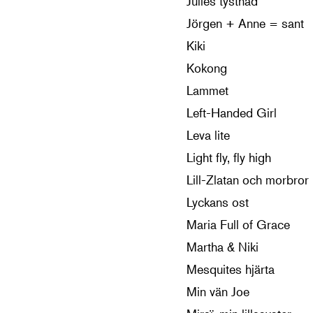
Julies tystnad
Jörgen + Anne = sant
Kiki
Kokong
Lammet
Left-Handed Girl
Leva lite
Light fly, fly high
Lill-Zlatan och morbror 
Lyckans ost
Maria Full of Grace
Martha & Niki
Mesquites hjärta
Min vän Joe