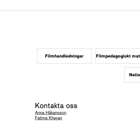
Filmhandledningar
Filmpedagogiskt mat
Natio
Kontakta oss
Anna Håkansson
Fatima Khayari