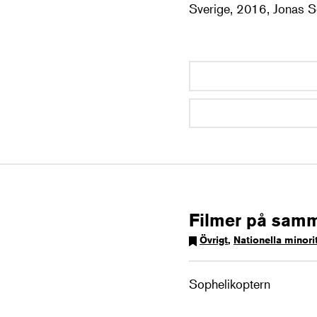
Sverige, 2016, Jonas S
Filmer på sam
Övrigt
,
Nationella minori
Sophelikoptern