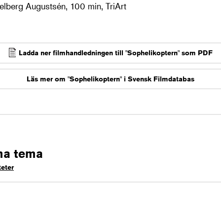
elberg Augustsén, 100 min, TriArt
Ladda ner filmhandledningen till "Sophelikoptern" som PDF
Läs mer om "Sophelikoptern" i Svensk Filmdatabas
ma tema
teter