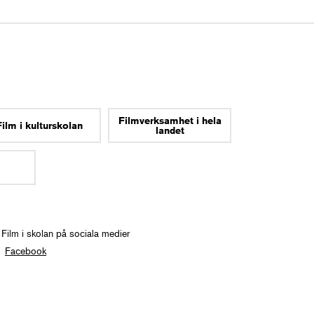
Filmverksamhet i hela
Film i kulturskolan
landet
 Film i skolan på sociala medier
Facebook