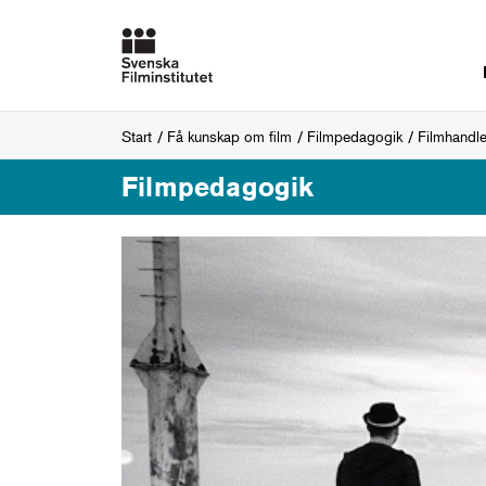
Start
Få kunskap om film
Filmpedagogik
Filmhandl
Filmpedagogik