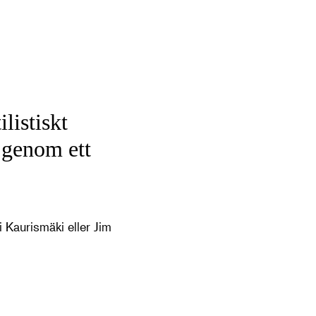
listiskt
 genom ett
 Kaurismäki eller Jim