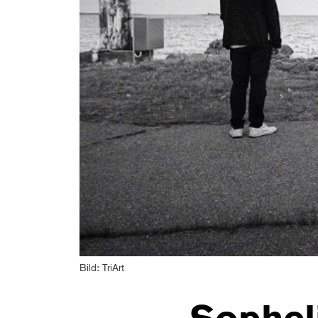
Bild: TriArt