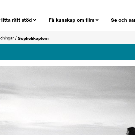
Hitta rätt stöd
Få kunskap om film
Se och sa
edningar
Sophelikoptern