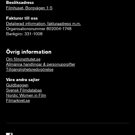
Besöksadress
Filmhuset, Borgvägen 1-5
Fakturor till oss
Detaljerad information, fakturaadress m.m.
Organisationsnummer 802004-1748
Bankgiro: 331-1008
Övrig information
Om filminstitutet.se
Allmänna handlingar & personuppgifter
Tillgänglighetsredogörelse
Våra andra sajter
Guldbaggen
Svensk Filmdatabas
Nordic Women in Film
Filmarkivet.se