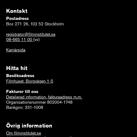
Kontakt
Postadress
Box 271 26, 102 52 Stockholm
registrator@filminstitutet.se
08-665 11 00
(vx)
Karriärsida
Hitta hit
Besöksadress
Filmhuset, Borgvägen 1-5
Fakturor till oss
Detaljerad information, fakturaadress m.m.
Organisationsnummer 802004-1748
Bankgiro: 331-1008
Övrig information
Om filminstitutet.se