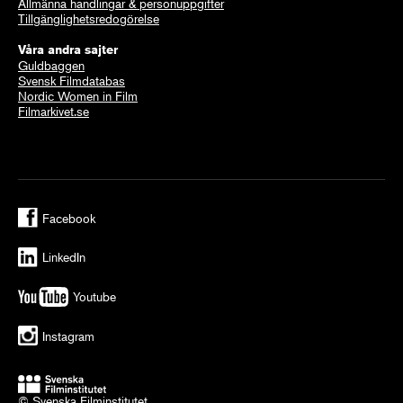
Allmänna handlingar & personuppgifter
Tillgänglighetsredogörelse
Våra andra sajter
Guldbaggen
Svensk Filmdatabas
Nordic Women in Film
Filmarkivet.se
Facebook
LinkedIn
Youtube
Instagram
© Svenska Filminstitutet