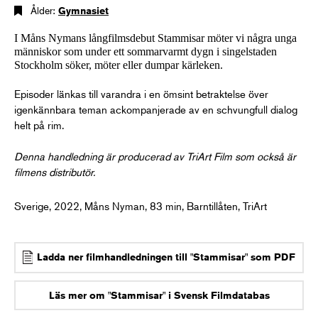
Ålder:
Gymnasiet
I Måns Nymans långfilmsdebut Stammisar möter vi några unga
människor som under ett sommarvarmt dygn i singelstaden
Stockholm söker, möter eller dumpar kärleken.
Episoder länkas till varandra i en ömsint betraktelse över
igenkännbara teman ackompanjerade av en schvungfull dialog
helt på rim.
Denna handledning är producerad av TriArt Film som också är
filmens distributör.
Sverige, 2022, Måns Nyman, 83 min, Barntillåten, TriArt
Ladda ner filmhandledningen till "Stammisar" som PDF
Läs mer om "Stammisar" i Svensk Filmdatabas