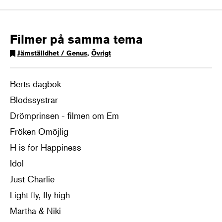
Filmer på samma tema
Jämställdhet / Genus
,
Övrigt
Berts dagbok
Blodssystrar
Drömprinsen - filmen om Em
Fröken Omöjlig
H is for Happiness
Idol
Just Charlie
Light fly, fly high
Martha & Niki