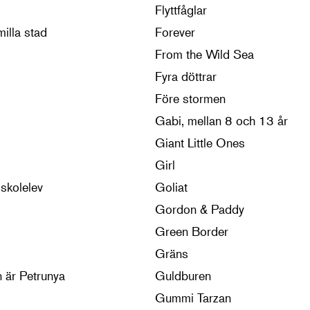
Flyttfåglar
illa stad
Forever
From the Wild Sea
Fyra döttrar
Före stormen
Gabi, mellan 8 och 13 år
Giant Little Ones
Girl
skolelev
Goliat
Gordon & Paddy
Green Border
Gräns
 är Petrunya
Guldburen
Gummi Tarzan