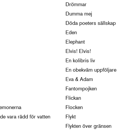
Drömmar
Dumma mej
Döda poeters sällskap
Eden
Elephant
Elvis! Elvis!
En kolibris liv
En obekväm uppföljare
Eva & Adam
Fantompojken
Flickan
demonerna
Flocken
de vara rädd för vatten
Flykt
Flykten över gränsen