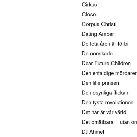
Cirkus
Close
Corpus Christi
Dating Amber
De feta åren är förbi
De oönskade
Dear Future Children
Den enfaldige mördare
Den lille prinsen
Den osynliga flickan
Den tysta revolutionen
Det här är vår värld
Det omätbara – utan om
DJ Ahmet