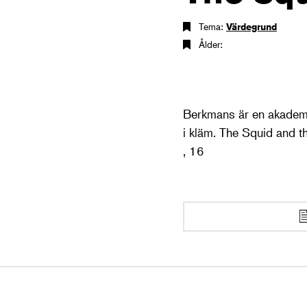
Tema:
Värdegrund
Ålder:
Berkmans är en akademik
i kläm. The Squid and t
, 16