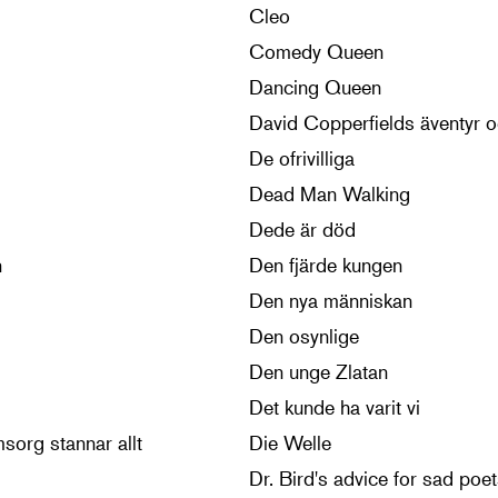
Cleo
Comedy Queen
Dancing Queen
David Copperfields äventyr o
De ofrivilliga
Dead Man Walking
Dede är död
n
Den fjärde kungen
Den nya människan
Den osynlige
Den unge Zlatan
Det kunde ha varit vi
sorg stannar allt
Die Welle
Dr. Bird's advice for sad poe