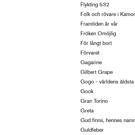
Flykting 532
Folk och rövare i Kamom
Framtiden är vår
Fröken Omöjlig
För långt bort
Förvaret
Gagarine
Gilbert Grape
Gogo - världens äldsta 
Gook
Gran Torino
Greta
Gud finns, hennes namn
Guldfeber