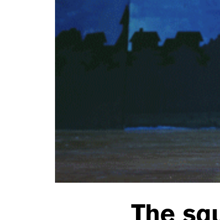
The sq