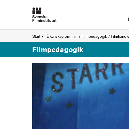
Start
Få kunskap om film
Filmpedagogik
Filmhandl
Filmpedagogik