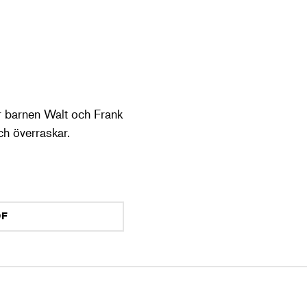
r barnen Walt och Frank
ch överraskar.
DF