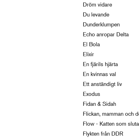
Dröm vidare
Du levande
Dunderklumpen
Echo anropar Delta
El Bola
Elixir
En fjärils hjärta
En kvinnas val
Ett anständigt liv
Exodus
Fidan & Sidah
Flickan, mamman och 
Flow - Katten som sluta
Flykten från DDR