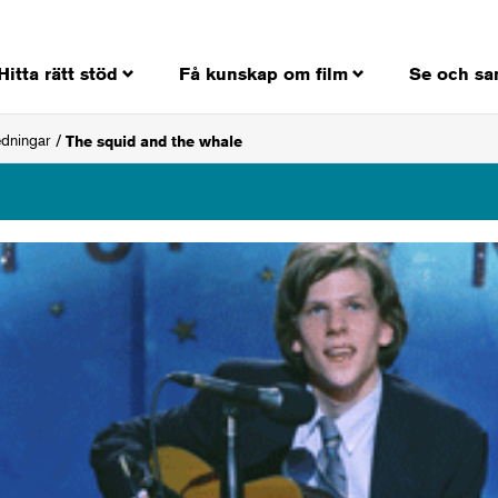
Hitta rätt stöd
Få kunskap om film
Se och sa
edningar
The squid and the whale