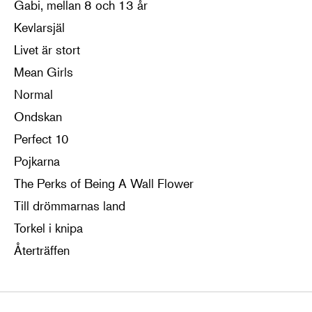
Gabi, mellan 8 och 13 år
Kevlarsjäl
Livet är stort
Mean Girls
Normal
Ondskan
Perfect 10
Pojkarna
The Perks of Being A Wall Flower
Till drömmarnas land
Torkel i knipa
Återträffen