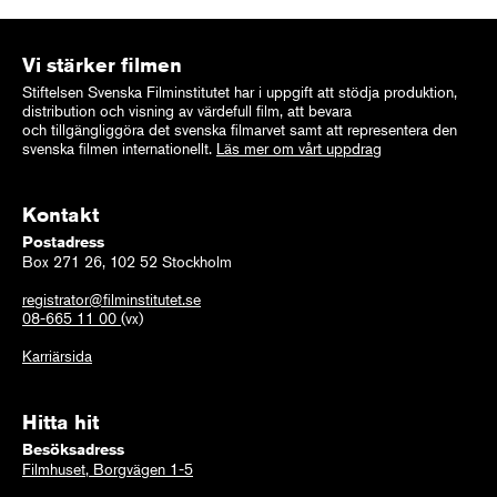
Vi stärker filmen
Stiftelsen Svenska Filminstitutet har i uppgift att stödja produktion,
distribution och visning av värdefull film, att bevara
och tillgängliggöra det svenska filmarvet samt att representera den
svenska filmen internationellt.
Läs mer om vårt uppdrag
Kontakt
Postadress
Box 271 26, 102 52 Stockholm
registrator@filminstitutet.se
08-665 11 00
(vx)
Karriärsida
Hitta hit
Besöksadress
Filmhuset, Borgvägen 1-5