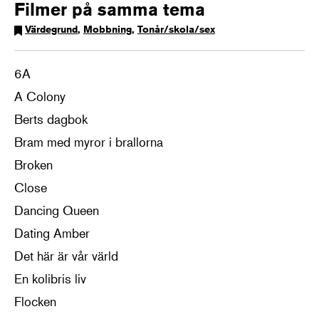
Filmer på samma tema
Värdegrund
,
Mobbning
,
Tonår/skola/sex
6A
A Colony
Berts dagbok
Bram med myror i brallorna
Broken
Close
Dancing Queen
Dating Amber
Det här är vår värld
En kolibris liv
Flocken