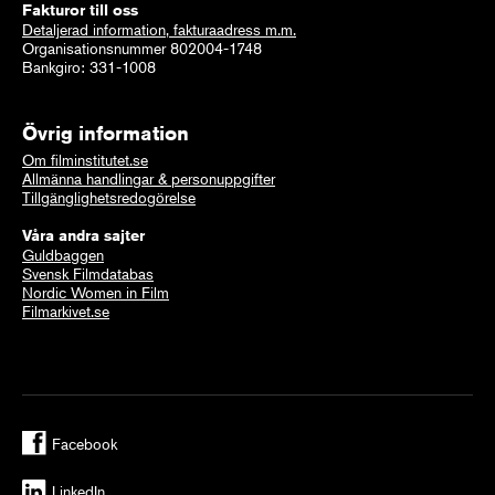
Fakturor till oss
Detaljerad information, fakturaadress m.m.
Organisationsnummer 802004-1748
Bankgiro: 331-1008
Övrig information
Om filminstitutet.se
Allmänna handlingar & personuppgifter
Tillgänglighetsredogörelse
Våra andra sajter
Guldbaggen
Svensk Filmdatabas
Nordic Women in Film
Filmarkivet.se
Facebook
LinkedIn