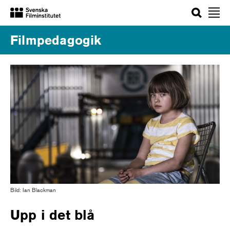
Sök
Filmpedagogik
Bild: Ian Blackman
Upp i det blå