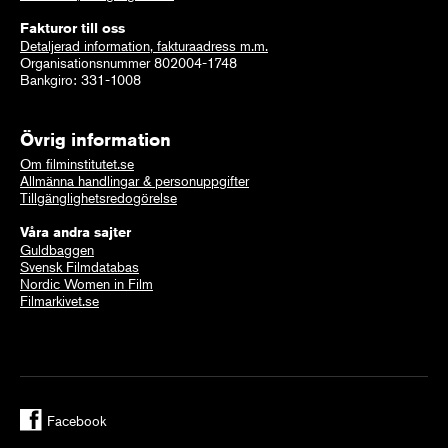
Fakturor till oss
Detaljerad information, fakturaadress m.m.
Organisationsnummer 802004-1748
Bankgiro: 331-1008
Övrig information
Om filminstitutet.se
Allmänna handlingar & personuppgifter
Tillgänglighetsredogörelse
Våra andra sajter
Guldbaggen
Svensk Filmdatabas
Nordic Women in Film
Filmarkivet.se
Facebook