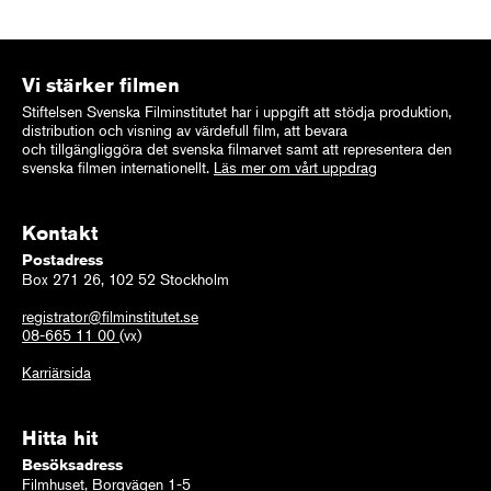
Vi stärker filmen
Stiftelsen Svenska Filminstitutet har i uppgift att stödja produktion,
distribution och visning av värdefull film, att bevara
och tillgängliggöra det svenska filmarvet samt att representera den
svenska filmen internationellt.
Läs mer om vårt uppdrag
Kontakt
Postadress
Box 271 26, 102 52 Stockholm
registrator@filminstitutet.se
08-665 11 00
(vx)
Karriärsida
Hitta hit
Besöksadress
Filmhuset, Borgvägen 1-5