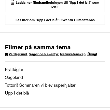
Ladda ner filmhandledningen till "Upp i det blå" som
PDF
Läs mer om "Upp i det blå" i Svensk Filmdatabas
Filmer på samma tema
Värdegrund
,
Sagor och äventyr
,
Naturvetenskap
,
Övrigt
Flyttfåglar
Sagoland
Tottori! Sommaren vi blev superhjältar
Upp i det blå