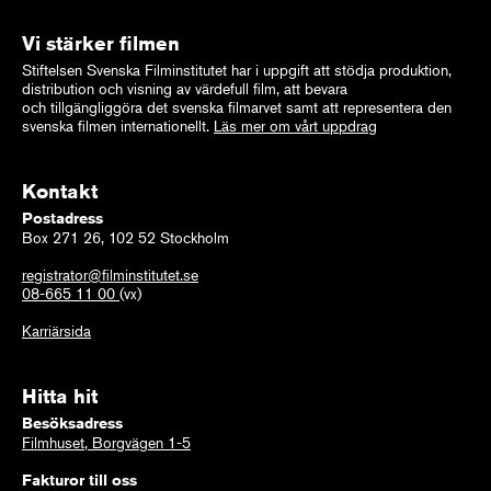
Vi stärker filmen
Stiftelsen Svenska Filminstitutet har i uppgift att stödja produktion,
distribution och visning av värdefull film, att bevara
och tillgängliggöra det svenska filmarvet samt att representera den
svenska filmen internationellt.
Läs mer om vårt uppdrag
Kontakt
Postadress
Box 271 26, 102 52 Stockholm
registrator@filminstitutet.se
08-665 11 00
(vx)
Karriärsida
Hitta hit
Besöksadress
Filmhuset, Borgvägen 1-5
Fakturor till oss