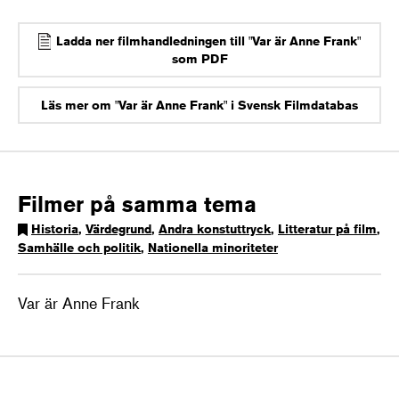
Ladda ner filmhandledningen till "Var är Anne Frank"
som PDF
Läs mer om "Var är Anne Frank" i Svensk Filmdatabas
Filmer på samma tema
Historia
,
Värdegrund
,
Andra konstuttryck
,
Litteratur på film
,
Samhälle och politik
,
Nationella minoriteter
Var är Anne Frank