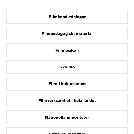
Filmhandledningar
Filmpedagogiskt material
Filmlexikon
Skolbio
Film i kulturskolan
Filmverksamhet i hela landet
Nationella minoriteter
Språklek med film