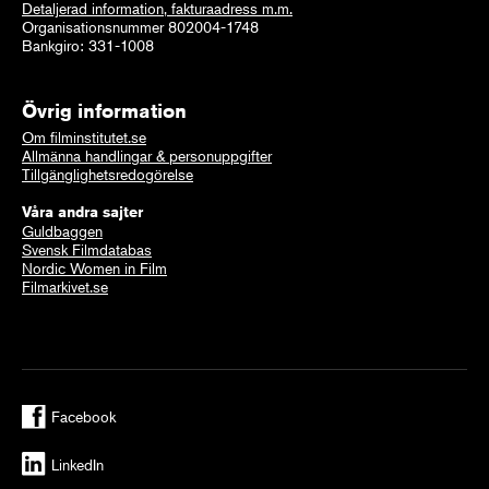
Detaljerad information, fakturaadress m.m.
Organisationsnummer 802004-1748
Bankgiro: 331-1008
Övrig information
Om filminstitutet.se
Allmänna handlingar & personuppgifter
Tillgänglighetsredogörelse
Våra andra sajter
Guldbaggen
Svensk Filmdatabas
Nordic Women in Film
Filmarkivet.se
Facebook
LinkedIn