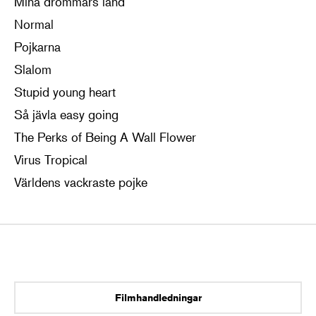
Mina drömmars land
Normal
Pojkarna
Slalom
Stupid young heart
Så jävla easy going
The Perks of Being A Wall Flower
Virus Tropical
Världens vackraste pojke
Filmhandledningar