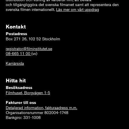
och tillgängliggöra det svenska filmarvet samt att representera den
svenska filmen internationellt.
Läs mer om vårt uppdrag
Kontakt
Postadress
Box 271 26, 102 52 Stockholm
registrator@filminstitutet.se
08-665 11 00
(vx)
Karriärsida
Hitta hit
Besöksadress
Filmhuset, Borgvägen 1-5
Fakturor till oss
Detaljerad information, fakturaadress m.m.
Organisationsnummer 802004-1748
Bankgiro: 331-1008