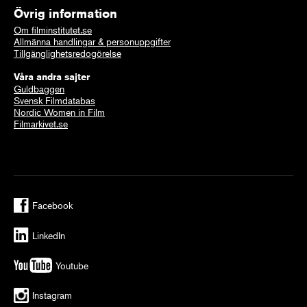
Övrig information
Om filminstitutet.se
Allmänna handlingar & personuppgifter
Tillgänglighetsredogörelse
Våra andra sajter
Guldbaggen
Svensk Filmdatabas
Nordic Women in Film
Filmarkivet.se
Facebook
LinkedIn
Youtube
Instagram