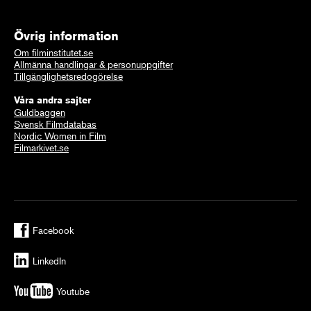
Övrig information
Om filminstitutet.se
Allmänna handlingar & personuppgifter
Tillgänglighetsredogörelse
Våra andra sajter
Guldbaggen
Svensk Filmdatabas
Nordic Women in Film
Filmarkivet.se
Facebook
LinkedIn
Youtube