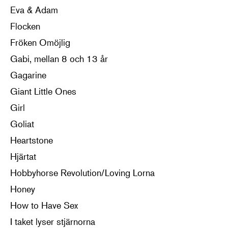
Eva & Adam
Flocken
Fröken Omöjlig
Gabi, mellan 8 och 13 år
Gagarine
Giant Little Ones
Girl
Goliat
Heartstone
Hjärtat
Hobbyhorse Revolution/Loving Lorna
Honey
How to Have Sex
I taket lyser stjärnorna