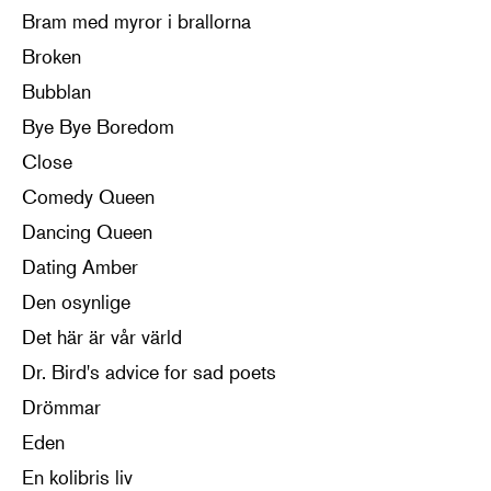
Bram med myror i brallorna
Broken
Bubblan
Bye Bye Boredom
Close
Comedy Queen
Dancing Queen
Dating Amber
Den osynlige
Det här är vår värld
Dr. Bird's advice for sad poets
Drömmar
Eden
En kolibris liv