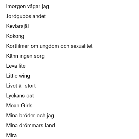
Imorgon vågar jag
Jordgubbslandet
Kevlarsjäl
Kokong
Kortfilmer om ungdom och sexualitet
Känn ingen sorg
Leva lite
Little wing
Livet är stort
Lyckans ost
Mean Girls
Mina bröder och jag
Mina drömmars land
Mira