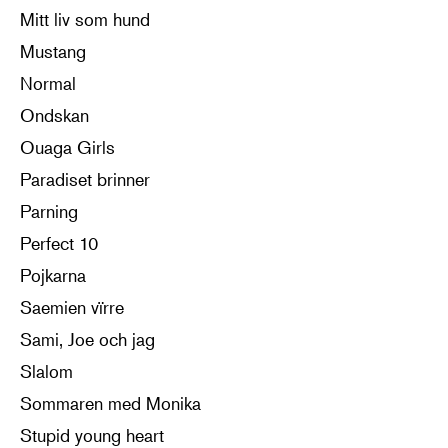
Mitt liv som hund
Mustang
Normal
Ondskan
Ouaga Girls
Paradiset brinner
Parning
Perfect 10
Pojkarna
Saemien vïrre
Sami, Joe och jag
Slalom
Sommaren med Monika
Stupid young heart