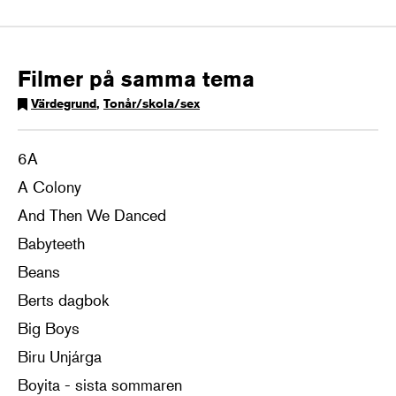
Filmer på samma tema
Värdegrund
,
Tonår/skola/sex
6A
A Colony
And Then We Danced
Babyteeth
Beans
Berts dagbok
Big Boys
Biru Unjárga
Boyita - sista sommaren