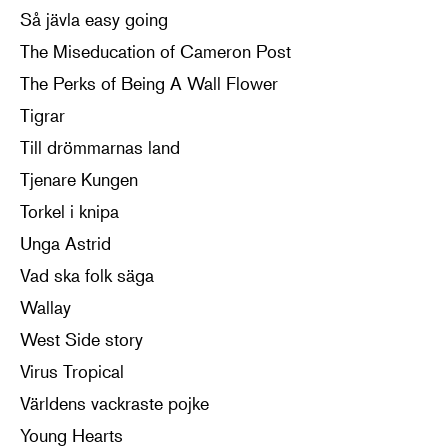
Så jävla easy going
The Miseducation of Cameron Post
The Perks of Being A Wall Flower
Tigrar
Till drömmarnas land
Tjenare Kungen
Torkel i knipa
Unga Astrid
Vad ska folk säga
Wallay
West Side story
Virus Tropical
Världens vackraste pojke
Young Hearts