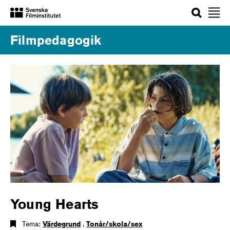
Sök
Filmpedagogik
Young Hearts
Tema:
Värdegrund
,
Tonår/skola/sex