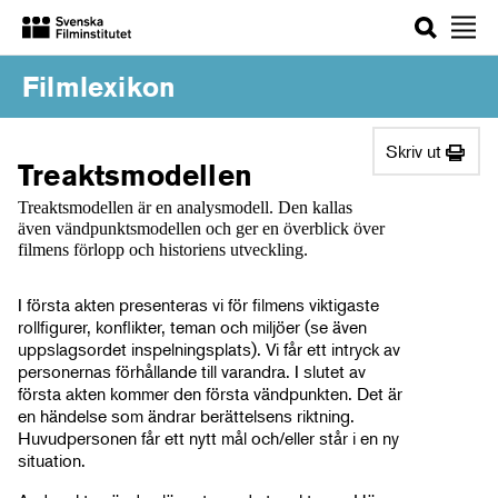
Sök
Filmlexikon
Skriv ut
Treaktsmodellen
Treaktsmodellen är en analysmodell. Den kallas
även vändpunktsmodellen och ger en överblick över
filmens förlopp och historiens utveckling.
I första akten presenteras vi för filmens viktigaste
rollfigurer, konflikter, teman och miljöer (se även
uppslagsordet inspelningsplats). Vi får ett intryck av
personernas förhållande till varandra. I slutet av
första akten kommer den första vändpunkten. Det är
en händelse som ändrar berättelsens riktning.
Huvudpersonen får ett nytt mål och/eller står i en ny
situation.