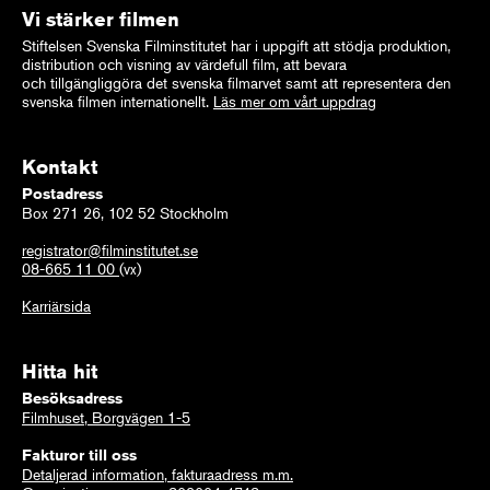
Vi stärker filmen
Stiftelsen Svenska Filminstitutet har i uppgift att stödja produktion,
distribution och visning av värdefull film, att bevara
och tillgängliggöra det svenska filmarvet samt att representera den
svenska filmen internationellt.
Läs mer om vårt uppdrag
Kontakt
Postadress
Box 271 26, 102 52 Stockholm
registrator@filminstitutet.se
08-665 11 00
(vx)
Karriärsida
Hitta hit
Besöksadress
Filmhuset, Borgvägen 1-5
Fakturor till oss
Detaljerad information, fakturaadress m.m.