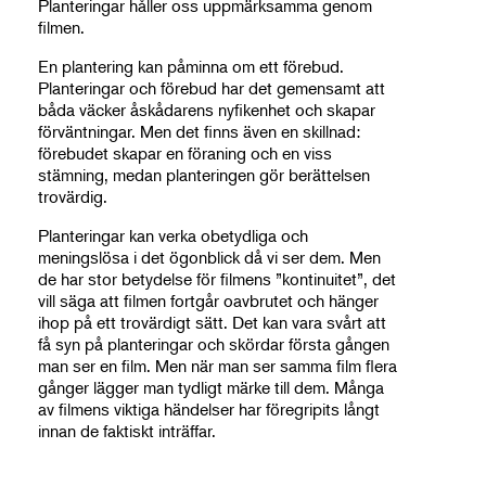
Planteringar håller oss uppmärksamma genom
filmen.
En plantering kan påminna om ett förebud.
Planteringar och förebud har det gemensamt att
båda väcker åskådarens nyfikenhet och skapar
förväntningar. Men det finns även en skillnad:
förebudet skapar en föraning och en viss
stämning, medan planteringen gör berättelsen
trovärdig.
Planteringar kan verka obetydliga och
meningslösa i det ögonblick då vi ser dem. Men
de har stor betydelse för filmens ”kontinuitet”, det
vill säga att filmen fortgår oavbrutet och hänger
ihop på ett trovärdigt sätt. Det kan vara svårt att
få syn på planteringar och skördar första gången
man ser en film. Men när man ser samma film flera
gånger lägger man tydligt märke till dem. Många
av filmens viktiga händelser har föregripits långt
innan de faktiskt inträffar.