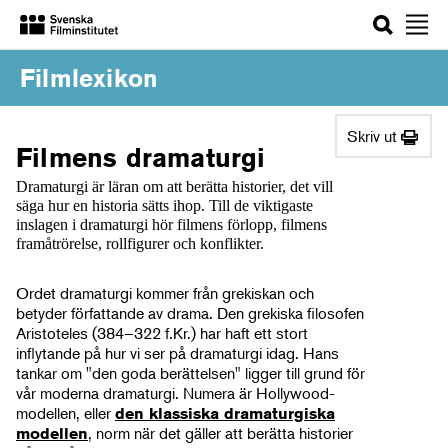
Sök
Filmlexikon
Skriv ut
Filmens dramaturgi
Dramaturgi är läran om att berätta historier, det vill
säga hur en historia sätts ihop. Till de viktigaste
inslagen i dramaturgi hör filmens förlopp, filmens
framåtrörelse, rollfigurer och konflikter.
Ordet dramaturgi kommer från grekiskan och
betyder författande av drama. Den grekiska filosofen
Aristoteles (384–322 f.Kr.) har haft ett stort
inflytande på hur vi ser på dramaturgi idag. Hans
tankar om "den goda berättelsen" ligger till grund för
vår moderna dramaturgi. Numera är Hollywood-
modellen, eller
den klassiska dramaturgiska
, norm när det gäller att berätta historier
modellen