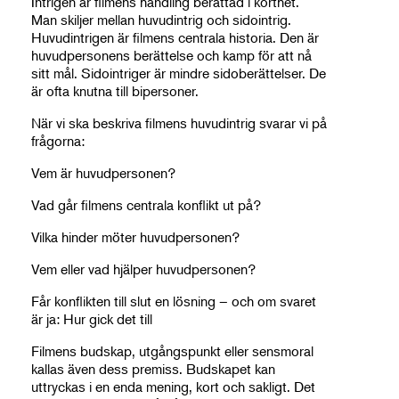
Intrigen är filmens handling berättad i korthet.
Man skiljer mellan huvudintrig och sidointrig.
Huvudintrigen är filmens centrala historia. Den är
huvudpersonens berättelse och kamp för att nå
sitt mål. Sidointriger är mindre sidoberättelser. De
är ofta knutna till bipersoner.
När vi ska beskriva filmens huvudintrig svarar vi på
frågorna:
Vem är huvudpersonen?
Vad går filmens centrala konflikt ut på?
Vilka hinder möter huvudpersonen?
Vem eller vad hjälper huvudpersonen?
Får konflikten till slut en lösning – och om svaret
är ja: Hur gick det till
Filmens budskap, utgångspunkt eller sensmoral
kallas även dess premiss. Budskapet kan
uttryckas i en enda mening, kort och sakligt. Det