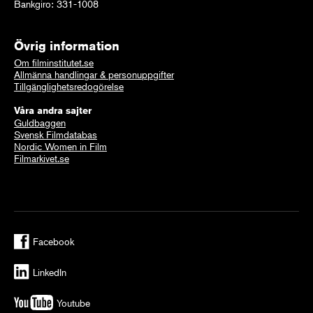
Bankgiro: 331-1008
Övrig information
Om filminstitutet.se
Allmänna handlingar & personuppgifter
Tillgänglighetsredogörelse
Våra andra sajter
Guldbaggen
Svensk Filmdatabas
Nordic Women in Film
Filmarkivet.se
Facebook
LinkedIn
Youtube