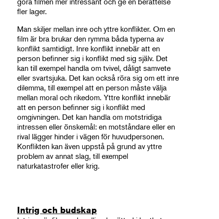
göra filmen mer intressant och ge en berättelse
fler lager.
Man skiljer mellan inre och yttre konflikter. Om en
film är bra brukar den rymma båda typerna av
konflikt samtidigt. Inre konflikt innebär att en
person befinner sig i konflikt med sig själv. Det
kan till exempel handla om tvivel, dåligt samvete
eller svartsjuka. Det kan också röra sig om ett inre
dilemma, till exempel att en person måste välja
mellan moral och rikedom. Yttre konflikt innebär
att en person befinner sig i konflikt med
omgivningen. Det kan handla om motstridiga
intressen eller önskemål: en motståndare eller en
rival lägger hinder i vägen för huvudpersonen.
Konflikten kan även uppstå på grund av yttre
problem av annat slag, till exempel
naturkatastrofer eller krig.
Intrig och budskap