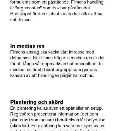
formuleras som ett påstående. Filmens handling
är ”argumenten” som bevisar påståendet.
Budskapet är den slutsats man drar efter att ha
sett filmen.
In medias res
Filmens anslag ska väcka vårt intresse med
detsamma. När filmen börjar in medias res är det
för att fånga vår uppmärksamhet omedelbart. In
medias res är ett berättargrepp som ger oss
känslan av att handlingen pågår här och nu.
Plantering och skörd
En plantering kallas även ett spår eller en setup.
Regissören presenterar information (det som
planteras) som senare i berättelsen får betydelse
(skörden). En plantering kan vara en skymt av en