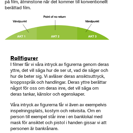
på film, åtminstone när det kommer till konventionellt
berättad film.
Rollfigurer
I filmer får vi våra intryck av figurerna genom deras
yttre, det vill säga hur de ser ut, vad de säger och
hur de beter sig. Vi avläser deras ansiktsuttryck,
kroppsspråk och handlingar. Deras yttre berättar
något för oss om deras inre, det vill säga om
deras tankar, känslor och egenskaper.
Våra intryck av figurerna får vi även av exempelvis
inspelningsplats, kostym och rekvisita. Om en
person till exempel står inne i en banklokal med
mask för ansiktet och pistol i handen gissar vi att
personen är bankrånare.