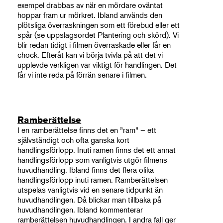
exempel drabbas av när en mördare oväntat
hoppar fram ur mörkret. Ibland används den
plötsliga överraskningen som ett förebud eller ett
spår (se uppslagsordet Plantering och skörd). Vi
blir redan tidigt i filmen överraskade eller får en
chock. Efteråt kan vi börja tvivla på att det vi
upplevde verkligen var viktigt för handlingen. Det
får vi inte reda på förrän senare i filmen.
Ramberättelse
I en ramberättelse finns det en ”ram” – ett
självständigt och ofta ganska kort
handlingsförlopp. Inuti ramen finns det ett annat
handlingsförlopp som vanligtvis utgör filmens
huvudhandling. Ibland finns det flera olika
handlingsförlopp inuti ramen. Ramberättelsen
utspelas vanligtvis vid en senare tidpunkt än
huvudhandlingen. Då blickar man tillbaka på
huvudhandlingen. Ibland kommenterar
ramberättelsen huvudhandlingen. I andra fall ger