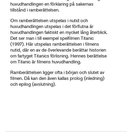
huvudhandlingen en förklaring på sakernas
tillstånd i ramberättelsen.
Om ramberättelsen utspelas i nutid och
huvudhandlingen utspelas i det förflutna är
huvudhandlingen faktiskt en mycket lång återblick.
Det ser man i till exempel spelfilmen Titanic
(1997). Här utspelas ramberättelsen i filmens
nutid, där en av de överlevande berättar historien
om fartyget Titanics förlisning. Hennes berättelse
om Titanic är filmens huvudhandling.
Ramberättelsen ligger ofta i början och slutet av
filmen. Då kan den även kallas prolog (inledning)
och epilog (avslutning).