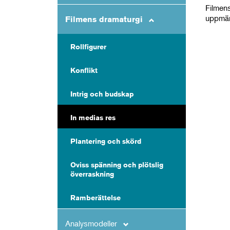
Filmens
uppmär
Filmens dramaturgi
Rollfigurer
Konflikt
Intrig och budskap
In medias res
Plantering och skörd
Oviss spänning och plötslig
överraskning
Ramberättelse
Analysmodeller