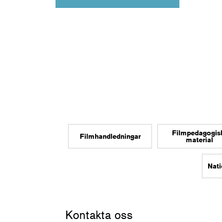
Filmpedagogis
Filmhandledningar
material
Nati
Kontakta oss