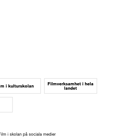
Filmverksamhet i hela
lm i kulturskolan
landet
Film i skolan på sociala medier