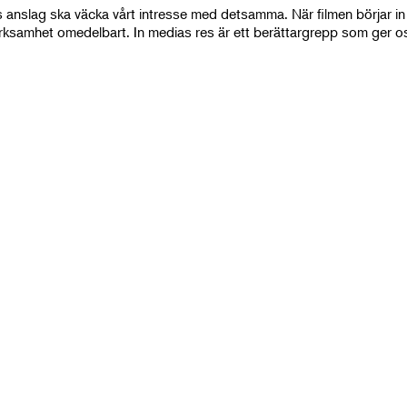
 anslag ska väcka vårt intresse med detsamma. När filmen börjar in 
ksamhet omedelbart. In medias res är ett berättargrepp som ger os