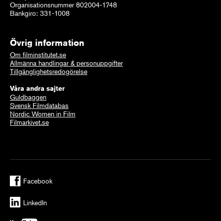
Organisationsnummer 802004-1748
Bankgiro: 331-1008
Övrig information
Om filminstitutet.se
Allmänna handlingar & personuppgifter
Tillgänglighetsredogörelse
Våra andra sajter
Guldbaggen
Svensk Filmdatabas
Nordic Women in Film
Filmarkivet.se
Facebook
LinkedIn