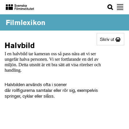
Sök
Filmlexikon
Skriv ut
Halvbild
I en halvbild tar kameran oss så pass nära att vi ser
ungefär halva personen. Vi ser fortfarande en del av
miljön. Detta utsnitt är ett bra sätt att visa rörelser och
handling.
Halvbilden används ofta i scener
där rollfigurerna samtalar eller rör sig, exempelvis
springer, cyklar eller slåss.