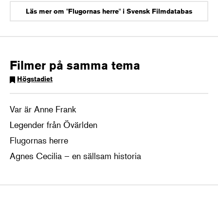
Läs mer om "Flugornas herre" i Svensk Filmdatabas
Filmer på samma tema
Högstadiet
Var är Anne Frank
Legender från Övärlden
Flugornas herre
Agnes Cecilia – en sällsam historia