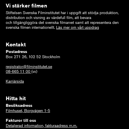
Vi stärker filmen
Stiftelsen Svenska Filminstitutet har i uppgift att stödja produktion,
distribution och visning av värdefull film, att bevara
och tillgängliggöra det svenska filmarvet samt att representera den
svenska filmen internationellt.
Läs mer om vårt uppdrag
Kontakt
Postadress
Box 271 26, 102 52 Stockholm
registrator@filminstitutet.se
08-665 11 00
(vx)
Karriärsida
Hitta hit
Besöksadress
Filmhuset, Borgvägen 1-5
Fakturor till oss
Detaljerad information, fakturaadress m.m.