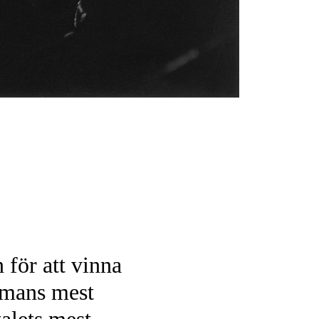
 för att vinna
rgmans mest