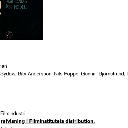
man
Sydow, Bibi Andersson, Nils Poppe, Gunnar Björnstrand, 
Filmindustri.
afvisning i Filminstitutets distribution.