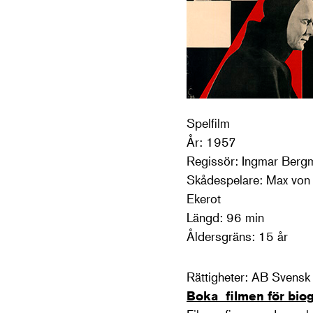
Spelfilm
År: 1957
Regissör: Ingmar Berg
Skådespelare: Max von 
Ekerot
Längd: 96 min
Åldersgräns: 15 år
Rättigheter: AB Svensk 
Boka filmen för biogr