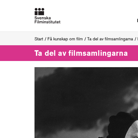
Start
Få kunskap om film
Ta del av filmsamlingarna
Ta del av filmsamlingarna