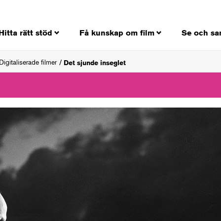
Hitta rätt stöd
Få kunskap om film
Se och sa
Digitaliserade filmer
Det sjunde inseglet