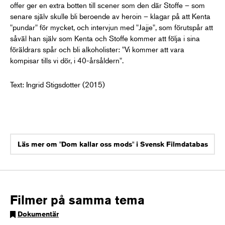
offer ger en extra botten till scener som den där Stoffe – som
senare själv skulle bli beroende av heroin – klagar på att Kenta
"pundar" för mycket, och intervjun med "Jajje", som förutspår att
såväl han själv som Kenta och Stoffe kommer att följa i sina
föräldrars spår och bli alkoholister: "Vi kommer att vara
kompisar tills vi dör, i 40-årsåldern".
Text: Ingrid Stigsdotter (2015)
Läs mer om "Dom kallar oss mods" i Svensk Filmdatabas
Filmer på samma tema
Dokumentär