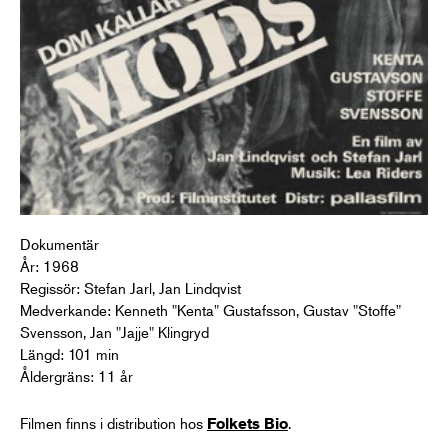
Dokumentär
År: 1968
Regissör: Stefan Jarl, Jan Lindqvist
Medverkande: Kenneth "Kenta" Gustafsson, Gustav "Stoffe"
Svensson, Jan "Jajje" Klingryd
Längd: 101 min
Åldergräns: 11 år
Filmen finns i distribution hos
.
Folkets Bio