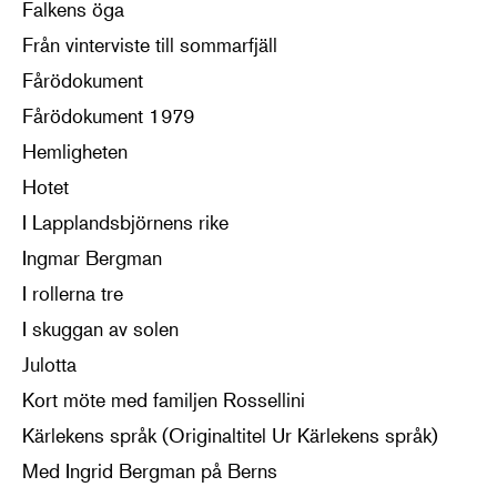
Falkens öga
Från vinterviste till sommarfjäll
Fårödokument
Fårödokument 1979
Hemligheten
Hotet
I Lapplandsbjörnens rike
Ingmar Bergman
I rollerna tre
I skuggan av solen
Julotta
Kort möte med familjen Rossellini
Kärlekens språk (Originaltitel Ur Kärlekens språk)
Med Ingrid Bergman på Berns