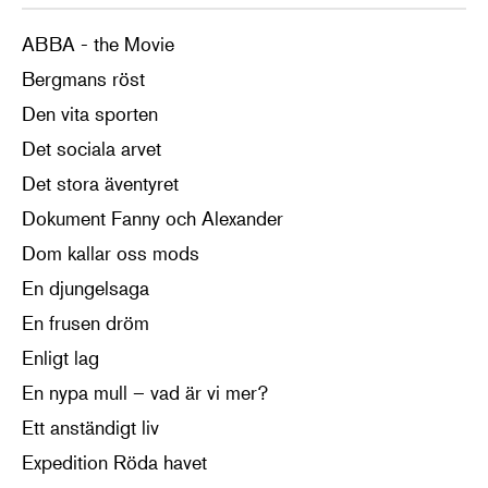
ABBA - the Movie
Bergmans röst
Den vita sporten
Det sociala arvet
Det stora äventyret
Dokument Fanny och Alexander
Dom kallar oss mods
En djungelsaga
En frusen dröm
Enligt lag
En nypa mull – vad är vi mer?
Ett anständigt liv
Expedition Röda havet