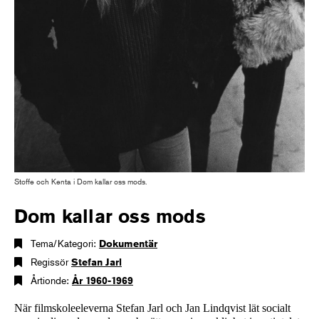
Stoffe och Kenta i Dom kallar oss mods.
Dom kallar oss mods
Tema/Kategori:
Dokumentär
Regissör
Stefan Jarl
Årtionde:
År 1960-1969
När filmskoleeleverna Stefan Jarl och Jan Lindqvist lät socialt