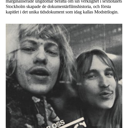
marginaliserade ungdomar berätta om sin verklighet i sextiotalets
Stockholm skapade de dokumentärfilmshistoria, och första
kapitlet i det unika tidsdokument som idag kallas Modstrilogin.