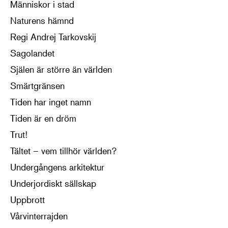
Människor i stad
Naturens hämnd
Regi Andrej Tarkovskij
Sagolandet
Själen är större än världen
Smärtgränsen
Tiden har inget namn
Tiden är en dröm
Trut!
Tältet – vem tillhör världen?
Undergångens arkitektur
Underjordiskt sällskap
Uppbrott
Vårvinterrajden