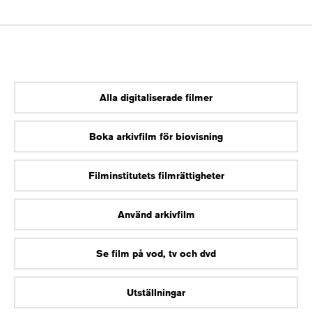
Alla digitaliserade filmer
Boka arkivfilm för biovisning
Filminstitutets filmrättigheter
Använd arkivfilm
Se film på vod, tv och dvd
Utställningar