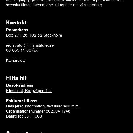
svenska filmen internationellt.
Läs mer om vårt uppdrag
Kontakt
Postadress
Box 271 26, 102 52 Stockholm
registrator@filminstitutet.se
08-665 11 00
(vx)
Karriärsida
Hitta hit
Besöksadress
Filmhuset, Borgvägen 1-5
Fakturor till oss
Detaljerad information, fakturaadress m.m.
Organisationsnummer 802004-1748
Bankgiro: 331-1008