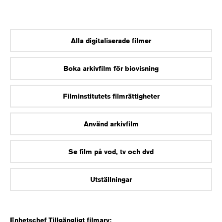
Alla digitaliserade filmer
Boka arkivfilm för biovisning
Filminstitutets filmrättigheter
Använd arkivfilm
Se film på vod, tv och dvd
Utställningar
Enhetschef Tillgängligt filmarv: