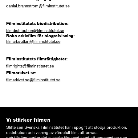
danial.brannstrom@filminstitutet.se
Filminstitutets biodistribution:
filmdistribution@filminstitutet.se
Boka arkivfilm för biografvisning:
filmarkivutlan@filminstitutet.se
Filminstitutets filmrättigheter:
filmrights@filminstitutet.se
Filmarkivet.se:
filmarkivet.se@filminstitutet.se
Vi stärker filmen
Stiftelsen Svenska Filminstitutet har i uppgift att stödja produktion,
distribution och visning av värdefull film, att bevara
och tillgängliggöra det svenska filmarvet samt att representera den