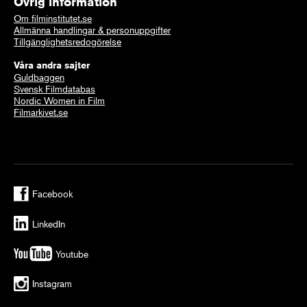
Övrig information
Om filminstitutet.se
Allmänna handlingar & personuppgifter
Tillgänglighetsredogörelse
Våra andra sajter
Guldbaggen
Svensk Filmdatabas
Nordic Women in Film
Filmarkivet.se
Facebook
LinkedIn
Youtube
Instagram