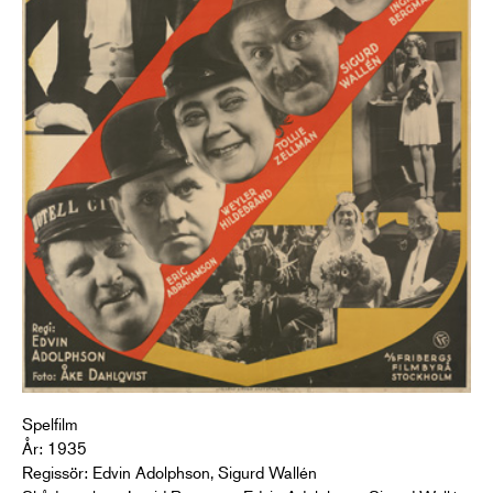
Spelfilm
År: 1935
Regissör: Edvin Adolphson, Sigurd Wallén