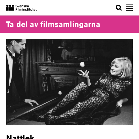
Sök
Ta del av filmsamlingarna
Nattlek