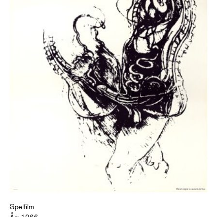
Spelfilm
År: 1966