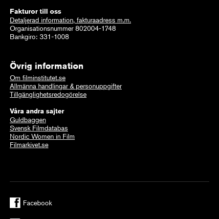
Fakturor till oss
Detaljerad information, fakturaadress m.m.
Organisationsnummer 802004-1748
Bankgiro: 331-1008
Övrig information
Om filminstitutet.se
Allmänna handlingar & personuppgifter
Tillgänglighetsredogörelse
Våra andra sajter
Guldbaggen
Svensk Filmdatabas
Nordic Women in Film
Filmarkivet.se
Facebook