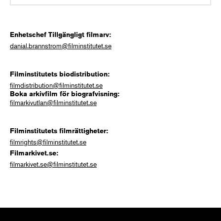
Enhetschef Tillgängligt filmarv:
danial.brannstrom@filminstitutet.se
Filminstitutets biodistribution:
filmdistribution@filminstitutet.se
Boka arkivfilm för biografvisning:
filmarkivutlan@filminstitutet.se
Filminstitutets filmrättigheter:
filmrights@filminstitutet.se
Filmarkivet.se:
filmarkivet.se@filminstitutet.se