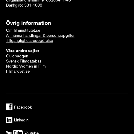
Bankgiro: 331-1008
Övrig information
Om filminstitutet.se
Allmänna handlingar & personuppgifter
Tillgänglighetsredogörelse
Våra andra sajter
Guldbaggen
Svensk Filmdatabas
Nordic Women in Film
Filmarkivet.se
Facebook
LinkedIn
Youtube