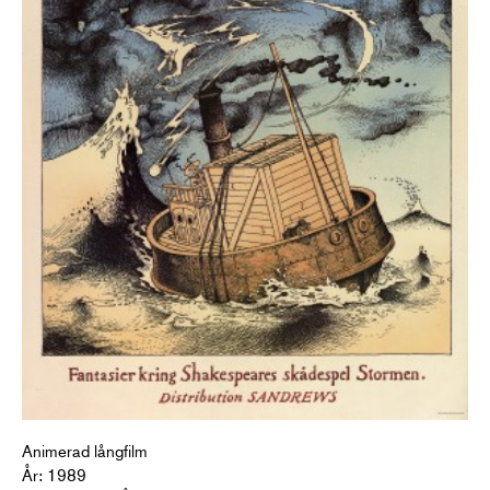
Animerad långfilm
År: 1989