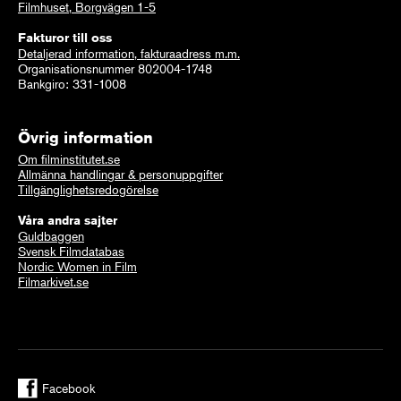
Filmhuset, Borgvägen 1-5
Fakturor till oss
Detaljerad information, fakturaadress m.m.
Organisationsnummer 802004-1748
Bankgiro: 331-1008
Övrig information
Om filminstitutet.se
Allmänna handlingar & personuppgifter
Tillgänglighetsredogörelse
Våra andra sajter
Guldbaggen
Svensk Filmdatabas
Nordic Women in Film
Filmarkivet.se
Facebook