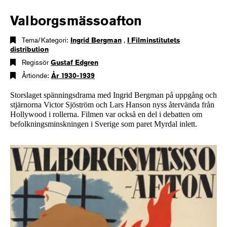
Valborgsmässoafton
Tema/Kategori:
Ingrid Bergman
,
I Filminstitutets
distribution
Regissör
Gustaf Edgren
Årtionde:
År 1930-1939
Storslaget spänningsdrama med Ingrid Bergman på uppgång och
stjärnorna Victor Sjöström och Lars Hanson nyss återvända från
Hollywood i rollerna. Filmen var också en del i debatten om
befolkningsminskningen i Sverige som paret Myrdal inlett.