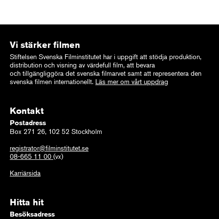
Vi stärker filmen
Stiftelsen Svenska Filminstitutet har i uppgift att stödja produktion,
distribution och visning av värdefull film, att bevara
och tillgängliggöra det svenska filmarvet samt att representera den
svenska filmen internationellt.
Läs mer om vårt uppdrag
Kontakt
Postadress
Box 271 26, 102 52 Stockholm
registrator@filminstitutet.se
08-665 11 00
(vx)
Karriärsida
Hitta hit
Besöksadress