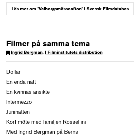
Läs mer om "Valborgsmässoafton" i Svensk Filmdatabas
Filmer på samma tema
Ingrid Bergman
,
I Filminstitutets distribution
Dollar
En enda natt
En kvinnas ansikte
Intermezzo
Juninatten
Kort möte med familjen Rossellini
Med Ingrid Bergman på Berns