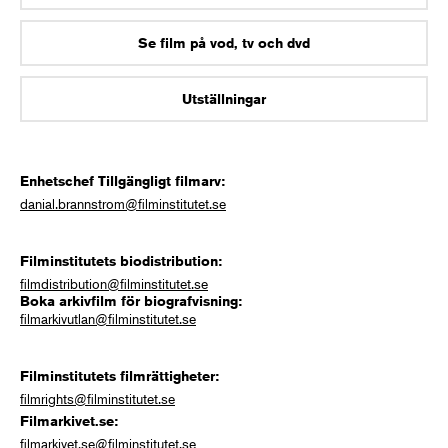
Se film på vod, tv och dvd
Utställningar
Enhetschef Tillgängligt filmarv:
danial.brannstrom@filminstitutet.se
Filminstitutets biodistribution:
filmdistribution@filminstitutet.se
Boka arkivfilm för biografvisning:
filmarkivutlan@filminstitutet.se
Filminstitutets filmrättigheter:
filmrights@filminstitutet.se
Filmarkivet.se:
filmarkivet.se@filminstitutet.se