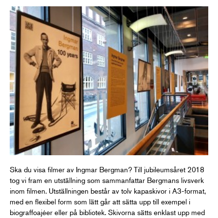
Ska du visa filmer av Ingmar Bergman? Till jubileumsåret 2018
tog vi fram en utställning som sammanfattar Bergmans livsverk
inom filmen. Utställningen består av tolv kapaskivor i A3-format,
med en flexibel form som lätt går att sätta upp till exempel i
biograffoajéer eller på bibliotek. Skivorna sätts enklast upp med