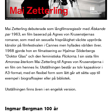
Mai Zetterling debuterade som långfilmsregissör med
Älskande
par
1963, en film baserad på Agnes von Krusenstjernas
romaner, som med sin sexuella frispråkighet väckte upprörda
känslor på filmfestivalen i Cannes men hyllades världen över.
1968 gjorde hon en filmatisering av Hjalmar Söderbergs
”Doktor Glas” och den feministiska
Flickorna.
I sin sista film
Amorosa
återkom Mai Zetterling till Agnes von Krusenstjerna i
en film om hennes liv. Utställningen består av tolv kapaskivor i
A3-format, med en flexibel form som lätt går att sätta upp till
exempel i biograffoajéer eller på bibliotek.
Utställningen finns även i en engelsk version.
Ingmar Bergman 100 år