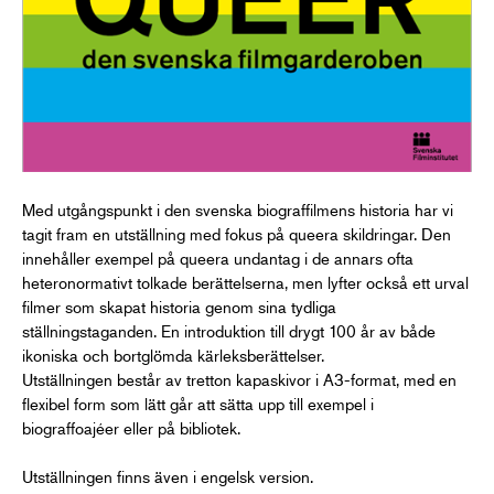
Med utgångspunkt i den svenska biograffilmens historia har vi
tagit fram en utställning med fokus på queera skildringar. Den
innehåller exempel på queera undantag i de annars ofta
heteronormativt tolkade berättelserna, men lyfter också ett urval
filmer som skapat historia genom sina tydliga
ställningstaganden. En introduktion till drygt 100 år av både
ikoniska och bortglömda kärleksberättelser.
Utställningen består av tretton kapaskivor i A3-format, med en
flexibel form som lätt går att sätta upp till exempel i
biograffoajéer eller på bibliotek.
Utställningen finns även i engelsk version.