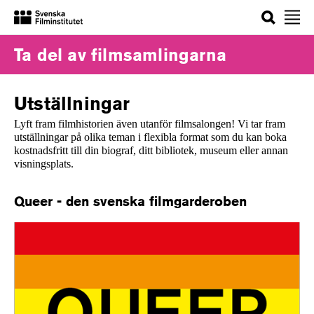
Sök
Ta del av filmsamlingarna
Utställningar
Lyft fram filmhistorien även utanför filmsalongen! Vi tar fram
utställningar på olika teman i flexibla format som du kan boka
kostnadsfritt till din biograf, ditt bibliotek, museum eller annan
visningsplats.
Queer - den svenska filmgarderoben