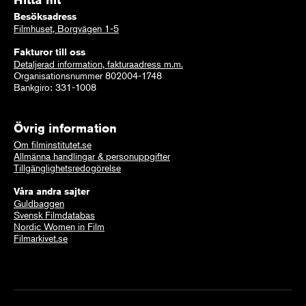
Besöksadress
Filmhuset, Borgvägen 1-5
Fakturor till oss
Detaljerad information, fakturaadress m.m.
Organisationsnummer 802004-1748
Bankgiro: 331-1008
Övrig information
Om filminstitutet.se
Allmänna handlingar & personuppgifter
Tillgänglighetsredogörelse
Våra andra sajter
Guldbaggen
Svensk Filmdatabas
Nordic Women in Film
Filmarkivet.se