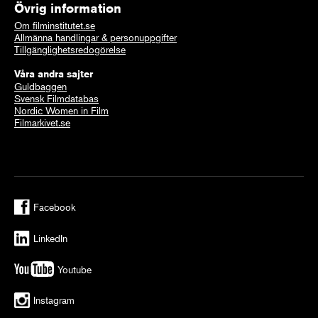
Övrig information
Om filminstitutet.se
Allmänna handlingar & personuppgifter
Tillgänglighetsredogörelse
Våra andra sajter
Guldbaggen
Svensk Filmdatabas
Nordic Women in Film
Filmarkivet.se
Facebook
LinkedIn
Youtube
Instagram