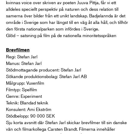
kvinnas voice over skriven av poeten Juuva Pittja, får vi ett
alldeles speciellt perspektiv på naturen och dess relation till
samerna över bilder från ett unikt landskap. Badjelannda är det
område i Sverige som har längst till en väg åt alla håll, och tillhör
den första nationalparken som infördes i Sverige.
Glöd – satsning på film på de nationella minoritetsspråken
Brevfilmen
Regi: Stefan Jarl
Manus: Stefan Jarl
Stödmottagande producent: Stefan Jarl
Sökande produktionsbolag: Stefan Jarl AB
Målgrupp: Vuxenfilm
Filmtyp: Spelfilm
Genre: Experiment
Teknik: Blandad teknik
Konsulent: Ami Ekström
Stödbelopp: 90 000 SEK
Sju korta avsnitt där Stefan Jarl skickar brevfilmer till sin danske
vän och filmarkollega Carsten Brandt. Filmerna innehåller