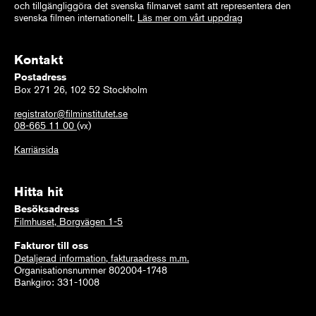
och tillgängliggöra det svenska filmarvet samt att representera den
svenska filmen internationellt.
Läs mer om vårt uppdrag
Kontakt
Postadress
Box 271 26, 102 52 Stockholm
registrator@filminstitutet.se
08-665 11 00
(vx)
Karriärsida
Hitta hit
Besöksadress
Filmhuset, Borgvägen 1-5
Fakturor till oss
Detaljerad information, fakturaadress m.m.
Organisationsnummer 802004-1748
Bankgiro: 331-1008