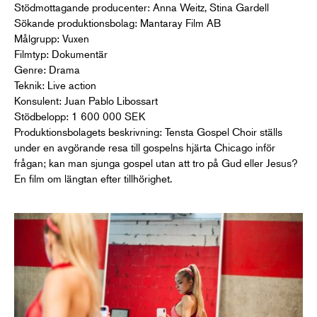
Stödmottagande producenter: Anna Weitz, Stina Gardell
Sökande produktionsbolag: Mantaray Film AB
Målgrupp: Vuxen
Filmtyp: Dokumentär
Genre: Drama
Teknik: Live action
Konsulent: Juan Pablo Libossart
Stödbelopp: 1 600 000 SEK
Produktionsbolagets beskrivning: Tensta Gospel Choir ställs
under en avgörande resa till gospelns hjärta Chicago inför
frågan; kan man sjunga gospel utan att tro på Gud eller Jesus?
En film om längtan efter tillhörighet.