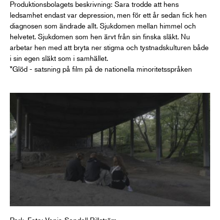
Produktionsbolagets beskrivning: Sara trodde att hens
ledsamhet endast var depression, men för ett år sedan fick hen
diagnosen som ändrade allt. Sjukdomen mellan himmel och
helvetet. Sjukdomen som hen ärvt från sin finska släkt. Nu
arbetar hen med att bryta ner stigma och tystnadskulturen både
i sin egen släkt som i samhället.
*Glöd - satsning på film på de nationella minoritetsspråken
Park. Foto: Vanja Sandell Billström