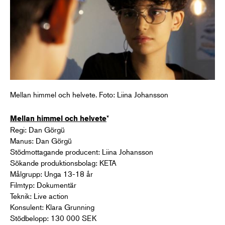
Mellan himmel och helvete. Foto: Liina Johansson
*
Mellan himmel och helvete
Regi: Dan Görgü
Manus: Dan Görgü
Stödmottagande producent: Liina Johansson
Sökande produktionsbolag: KETA
Målgrupp: Unga 13-18 år
Filmtyp: Dokumentär
Teknik: Live action
Konsulent: Klara Grunning
Stödbelopp: 130 000 SEK