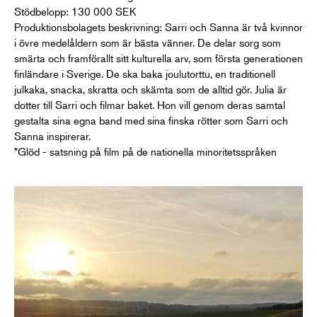
Stödbelopp: 130 000 SEK
Produktionsbolagets beskrivning: Sarri och Sanna är två kvinnor
i övre medelåldern som är bästa vänner. De delar sorg som
smärta och framförallt sitt kulturella arv, som första generationen
finländare i Sverige. De ska baka joulutorttu, en traditionell
julkaka, snacka, skratta och skämta som de alltid gör. Julia är
dotter till Sarri och filmar baket. Hon vill genom deras samtal
gestalta sina egna band med sina finska rötter som Sarri och
Sanna inspirerar.
*Glöd - satsning på film på de nationella minoritetsspråken