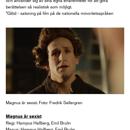
och använder sig av sina egna erfarenheter för att göra
berättelsen så realistisk som möjligt.
*Glöd - satsning på film på de nationella minoritetsspråken
Magnus är sexist. Foto: Fredrik Sellergren
Magnus är sexist
Regi: Hampus Hallberg, Emil Brulin
Manus: Hampus Hallberg, Emil Brulin