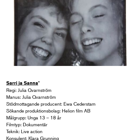
*
Sarri ja Sanna
Regi: Julia Qvarnström
Manus: Julia Qvarnström
Stödmottagande producent: Ewa Cederstam
Sökande produktionsbolag: Helion film AB
Målgrupp: Unga 13 – 18 år
Filmtyp: Dokumentär
Teknik: Live action
Konsulent: Klara Grunning