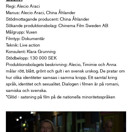
Regi: Alecio Araci
Manus: Alecio Araci, China Åhlander
Stödmottagande producent: China Åhlander
Sökande produktionsbolag: Chinema Film Sweden AB
Målgrupp: Vuxen
Filmtyp: Dokumentär
Teknik: Live action
Konsulent: Klara Grunning
Stödbelopp: 130 000 SEK
Produktionsbolagets beskrivning: Alecio, Timimie och Anna
målar rött, blått, grönt och gult i en svensk urskog. De pratar om
hur olika identiteter samsas i samma kropp. Ett samtal kring
språk, identitet och sexualitet. Dialogen i filmen är på romani,
samiska och svenska.
*Glöd - satsning på film på de nationella minoritetsspråken