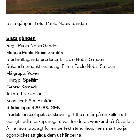
Sista gången. Foto: Paolo Nobis Sandén
Sista gången
Regi: Paolo Nobis Sandén
Manus: Paolo Nobis Sandén
Stödmottagande producent: Paolo Nobis Sandén
Sökande produktionsbolag: Firma Paolo Nobis Sandén
Målgrupp: Vuxen
Filmtyp: Spelfilm
Genre: Komedi
Teknik: Live action
Konsulent: Ami Ekström
Stödbelopp: 320 000 SEK
Produktionsbolagets beskrivning: Ett par står på en kulle i ett
ödsligt hedlandskap, noga utvalt för deras weekend på Österlen.
Allt är som upplagt för en perfekt stund ihop, men snart börjar
ögonblicket att glida dem ut händerna.