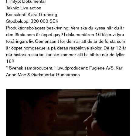
Filmtyp: Dokumentär
Teknik: Live action
Konsulent: Klara Grunning
Stödbelopp: 320 000 SEK
Produktionsbolagets beskrivning: Vem ska du kyssa när du är
den första som är öppet gay? I dokumentären 16 följer vi fyra
tonåringars liv. Gemensamt för dem är att de är de första som
är öppet homosexuella på deras respektive skolor. De är 12 år
när historien startar, kanske kommer allt bli bättre när de fyller
16?
* Svensk samproducent. Huvudproducent: Fuglene A/S, Kari
Anne Moe & Gudmundur Gunnarsson