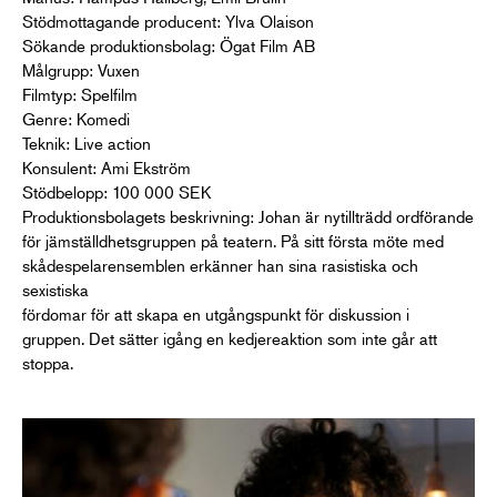
Stödmottagande producent: Ylva Olaison
Sökande produktionsbolag: Ögat Film AB
Målgrupp: Vuxen
Filmtyp: Spelfilm
Genre: Komedi
Teknik: Live action
Konsulent: Ami Ekström
Stödbelopp: 100 000 SEK
Produktionsbolagets beskrivning: Johan är nytillträdd ordförande
för jämställdhetsgruppen på teatern. På sitt första möte med
skådespelarensemblen erkänner han sina rasistiska och
sexistiska
fördomar för att skapa en utgångspunkt för diskussion i
gruppen. Det sätter igång en kedjereaktion som inte går att
stoppa.