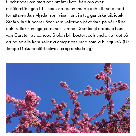
funderingar om stort och smått i livet, från oro över
miljöförstöringen till filosofiska resonemang och ett möte med
författaren Jan Myrdal som visar runt i sitt gigantiska bibliotek.
Stefan Jarl funderar över kemikaliernas påverkan på vår hälsa
och träffar kunniga personer i ämnet. Samtidigt drabbas hans
vän Carsten av cancer. Stefan blir bestört och undrar, är det på
grund av alla kemikalier vi omger oss med som vi blir sjuka? (Ur
Tempo Dokumentärfestivals programkatalog)