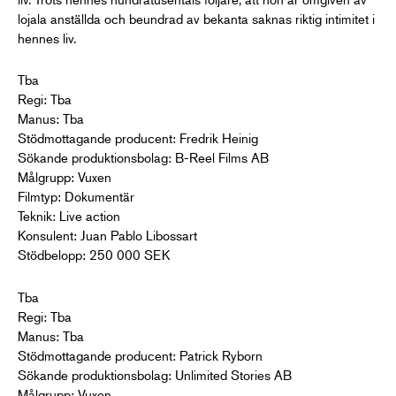
lojala anställda och beundrad av bekanta saknas riktig intimitet i
hennes liv.
Tba
Regi: Tba
Manus: Tba
Stödmottagande producent: Fredrik Heinig
Sökande produktionsbolag: B-Reel Films AB
Målgrupp: Vuxen
Filmtyp: Dokumentär
Teknik: Live action
Konsulent: Juan Pablo Libossart
Stödbelopp: 250 000 SEK
Tba
Regi: Tba
Manus: Tba
Stödmottagande producent: Patrick Ryborn
Sökande produktionsbolag: Unlimited Stories AB
Målgrupp: Vuxen