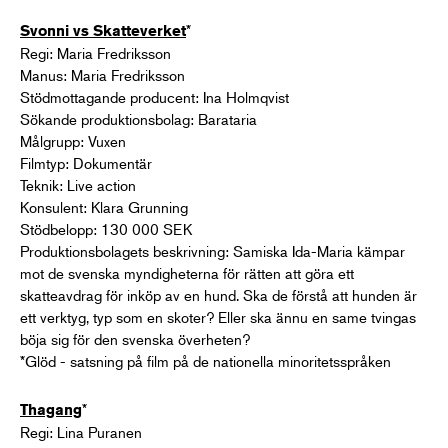
*
Svonni vs Skatteverket
Regi: Maria Fredriksson
Manus: Maria Fredriksson
Stödmottagande producent: Ina Holmqvist
Sökande produktionsbolag: Barataria
Målgrupp: Vuxen
Filmtyp: Dokumentär
Teknik: Live action
Konsulent: Klara Grunning
Stödbelopp: 130 000 SEK
Produktionsbolagets beskrivning: Samiska Ida-Maria kämpar
mot de svenska myndigheterna för rätten att göra ett
skatteavdrag för inköp av en hund. Ska de förstå att hunden är
ett verktyg, typ som en skoter? Eller ska ännu en same tvingas
böja sig för den svenska överheten?
*Glöd - satsning på film på de nationella minoritetsspråken
*
Thagang
Regi: Lina Puranen