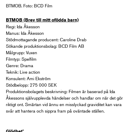
BTMOB. Foto: BCD Film
BTMOB (Brev till mitt ofödda barn)
Regi: Ida Åkesson
Manus: Ida Åkesson
Stödmottagande producent: Caroline Drab
Sökande produktionsbolag: BCD Film AB
Målgrupp: Vuxen
Filmtyp: Spelfilm
Genre: Drama
Teknik: Live action
Konsulent: Ami Ekström
Stödbelopp: 275 000 SEK
Produktionsbolagets beskrivning: Filmen är baserad på Ida
Åkessons självupplevda händelser och handlar om när det gör
riktigt ont. Smärtan vid ännu en misslyckad graviditet kan vara
svår att hantera och sippra fram på oväntade ställen.
*
Glödhet