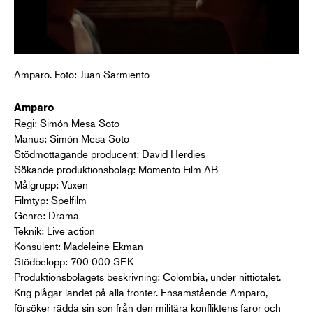
Amparo. Foto: Juan Sarmiento
Amparo
Regi: Simón Mesa Soto
Manus: Simón Mesa Soto
Stödmottagande producent: David Herdies
Sökande produktionsbolag: Momento Film AB
Målgrupp: Vuxen
Filmtyp: Spelfilm
Genre: Drama
Teknik: Live action
Konsulent: Madeleine Ekman
Stödbelopp: 700 000 SEK
Produktionsbolagets beskrivning: Colombia, under nittiotalet.
Krig plågar landet på alla fronter. Ensamstående Amparo,
försöker rädda sin son från den militära konfliktens faror och