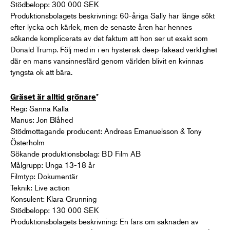
Stödbelopp: 300 000 SEK
Produktionsbolagets beskrivning: 60-åriga Sally har länge sökt
efter lycka och kärlek, men de senaste åren har hennes
sökande komplicerats av det faktum att hon ser ut exakt som
Donald Trump. Följ med in i en hysterisk deep-fakead verklighet
där en mans vansinnesfärd genom världen blivit en kvinnas
tyngsta ok att bära.
*
Gräset är alltid grönare
Regi: Sanna Kalla
Manus: Jon Blåhed
Stödmottagande producent: Andreas Emanuelsson & Tony
Österholm
Sökande produktionsbolag: BD Film AB
Målgrupp: Unga 13-18 år
Filmtyp: Dokumentär
Teknik: Live action
Konsulent: Klara Grunning
Stödbelopp: 130 000 SEK
Produktionsbolagets beskrivning: En fars om saknaden av