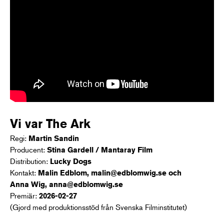
Vi var The Ark
Regi:
Martin Sandin
Producent:
Stina Gardell / Mantaray Film
Distribution:
Lucky Dogs
Kontakt:
Malin Edblom, malin@edblomwig.se och
Anna Wig, anna@edblomwig.se
Premiär:
2026-02-27
(Gjord med produktionsstöd från Svenska Filminstitutet)