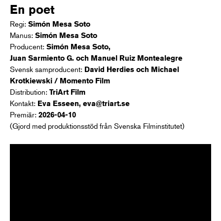
En poet
Regi:
Simón Mesa Soto
Manus:
Simón Mesa Soto
Producent:
Simón Mesa Soto,
Juan Sarmiento G. och Manuel Ruiz Montealegre
Svensk samproducent:
David Herdies och Michael
Krotkiewski / Momento Film
Distribution:
TriArt Film
Kontakt:
Eva Esseen, eva@triart.se
Premiär:
2026-04-10
(Gjord med produktionsstöd från Svenska Filminstitutet)