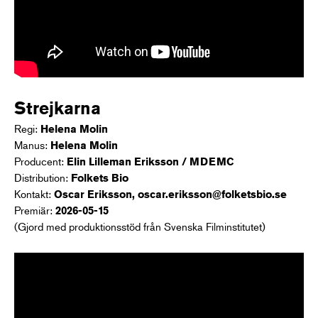
Strejkarna
Regi:
Helena Molin
Manus:
Helena Molin
Producent:
Elin Lilleman Eriksson / MDEMC
Distribution:
Folkets Bio
Kontakt:
Oscar Eriksson,
oscar.eriksson@folketsbio.se
Premiär:
2026-05-15
(Gjord med produktionsstöd från Svenska Filminstitutet)