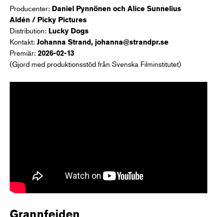
Producenter:
Daniel Pynnönen och Alice Sunnelius
Aldén
/ Picky Pictures
Distribution:
Lucky Dogs
Kontakt:
Johanna Strand, johanna@strandpr.se
Premiär:
2026-02-13
(Gjord med produktionsstöd från Svenska Filminstitutet)
Grannfejden