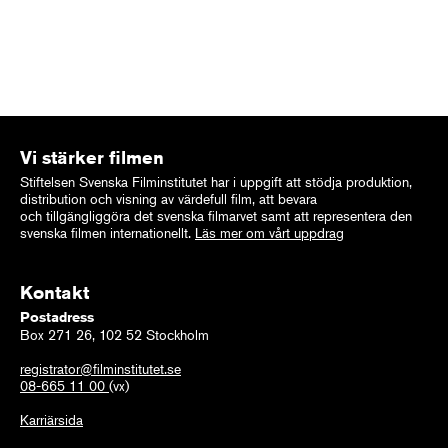
Vi stärker filmen
Stiftelsen Svenska Filminstitutet har i uppgift att stödja produktion,
distribution och visning av värdefull film, att bevara
och tillgängliggöra det svenska filmarvet samt att representera den
svenska filmen internationellt.
Läs mer om vårt uppdrag
Kontakt
Postadress
Box 271 26, 102 52 Stockholm
registrator@filminstitutet.se
08-665 11 00
(vx)
Karriärsida