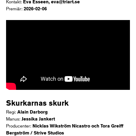
Kontakt:
Eva Esseen, eva@triart.se
Premiär:
2026-02-06
Skurkarnas skurk
Regi:
Alain Darborg
Manus:
Jessika Jankert
Producenter:
Nicklas Wikström Nicastro och Tora Greiff
Bergström / Strive Studios