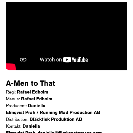
A-Men to That
Regi:
Rafael Edholm
Manus:
Rafael Edholm
Producent:
Daniella
Elmqvist Prah
/ Running Mad Production AB
Distribution:
Bläckfisk Produktion AB
Kontakt:
Daniella
,
Elmqvist Prah
daniella@filmkreatorerna.com