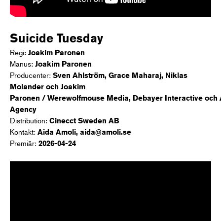
Suicide Tuesday
Regi:
Joakim Paronen
Manus:
Joakim Paronen
Producenter:
Sven Ahlström, Grace Maharaj, Niklas
Molander och Joakim
Paronen / Werewolfmouse Media, Debayer Interactive och 
Agency
Distribution:
Cinecct Sweden AB
Kontakt:
Aida Amoli, aida@amoli.se
Premiär:
2026-04-24