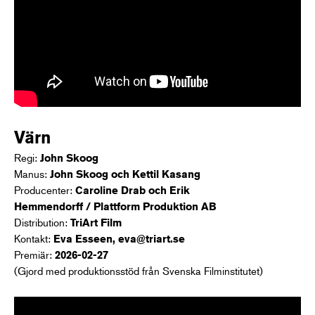
Värn
Regi:
John Skoog
Manus:
John Skoog och Kettil Kasang
Producenter:
Caroline Drab och Erik
Hemmendorff / Plattform Produktion AB
Distribution:
TriArt Film
Kontakt:
Eva Esseen, eva@triart.se
Premiär:
2026-02-27
(Gjord med produktionsstöd från Svenska Filminstitutet)