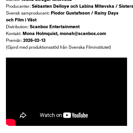
Producenter:
Sébasten Delloye och Labina Mitevska / Sister
Svensk samproducent:
Piodor Gustafsson / Rainy Days
och Film i Väst
Distribution:
Scanbox Entertainment
Kontakt:
Mona Holmquist,
monah@scanbox.com
Premiär:
2026-02-13
(Gjord med produktionsstöd från Svenska Filminstitutet)