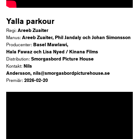
Yalla parkour
Regi:
Areeb Zuaiter
Manus:
Areeb Zuaiter, Phil Jandaly och Johan Simonsson
Producenter:
Basel Mawlawi,
Hala Fawaz och Lisa Nyed / Kinana Films
Distribution:
Smorgasbord Picture House
Kontakt:
Nils
Andersson, nils@smorgasbordpicturehouse.se
Premiär:
2026-02-20