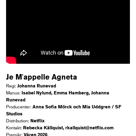
Je M'appelle Agneta
Regi:
Johanna Runevad
Manus:
Isabel Nylund, Emma Hamberg, Johanna
Runevad
Producenter:
Anna Sofia Mörck och Mia Uddgren / SF
Studios
Distribution:
Netflix
Kontakt:
Rebecka Källquist, rkallquist@netflix.com
Premiär:
Våren 2026