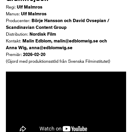
Regi:
Ulf Malmros
Manus:
Ulf Malmros
Producenter:
Börje Hansson och David Ovsepian /
Scandinavian Content Group
Distribution:
Nordisk Film
Kontakt:
Malin Edblom, malin@edblomwig.se och
Anna Wig, anna@edblomwig.se
Premiär:
2026-02-20
(Gjord med produktionsstöd från Svenska Filminstitutet)