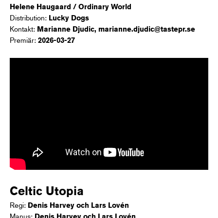
Helene Haugaard / Ordinary World
Distribution:
Lucky Dogs
Kontakt:
Marianne Djudic, marianne.djudic@tastepr.se
Premiär:
2026-03-27
Celtic Utopia
Regi:
Denis Harvey och Lars Lovén
Manus:
Denis Harvey och Lars Lovén