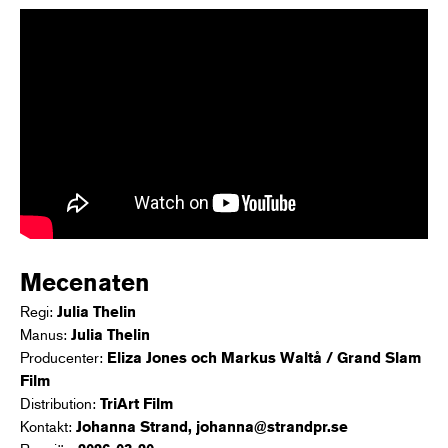
Mecenaten
Regi:
Julia Thelin
Manus:
Julia Thelin
Producenter:
Eliza Jones och Markus Waltå / Grand Slam
Film
Distribution:
TriArt Film
Kontakt:
Johanna Strand, johanna@strandpr.se