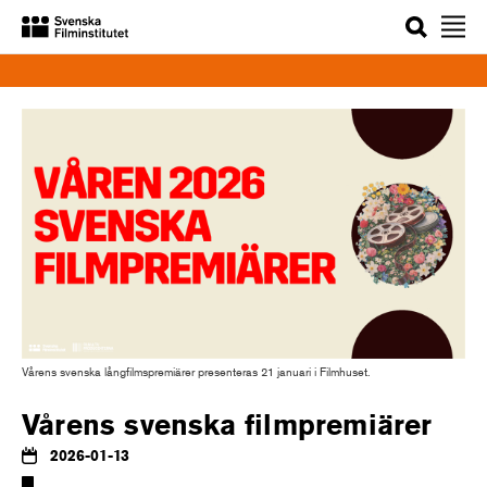
Sök
Vårens svenska långfilmspremiärer presenteras 21 januari i Filmhuset.
Vårens svenska filmpremiärer
2026-01-13