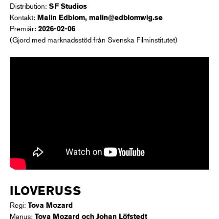
Distribution:
SF Studios
Kontakt:
Malin Edblom, malin@edblomwig.se
Premiär:
2026-02-06
(Gjord med marknadsstöd från Svenska Filminstitutet)
ILOVERUSS
Regi:
Tova Mozard
Manus:
Tova Mozard och Johan Löfstedt