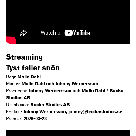
Streaming
Tyst faller snön
Regi:
Malin Dahl
Manus:
Malin Dahl och Johnny Wernersson
Producent:
Johnny Wernersson och Malin Dahl / Backa
Studios AB
Distribution:
Backa Studios AB
Kontakt:
Johnny Wernersson, johnny@backastudios.se
Premiär:
2026-03-23