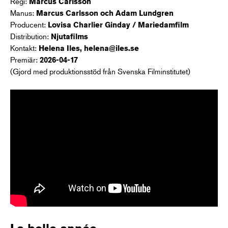
Regi:
Marcus Carlsson
Manus:
Marcus Carlsson och Adam Lundgren
Producent:
Lovisa Charlier Ginday / Mariedamfilm
Distribution:
Njutafilms
Kontakt:
Helena Iles, helena@iles.se
Premiär:
2026-04-17
(Gjord med produktionsstöd från Svenska Filminstitutet)