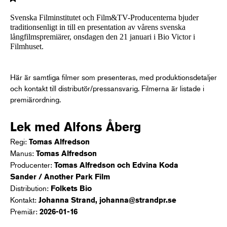
Svenska Filminstitutet och Film&TV-Producenterna bjuder
traditionsenligt in till en presentation av vårens svenska
långfilmspremiärer, onsdagen den 21 januari i Bio Victor i
Filmhuset.
Här är samtliga filmer som presenteras, med produktionsdetaljer
och kontakt till distributör/pressansvarig. Filmerna är listade i
premiärordning.
Lek med Alfons
Åberg
Regi:
Tomas Alfredson
Manus:
Tomas Alfredson
Producenter:
Tomas Alfredson och Edvina Koda
Sander / Another Park Film
Distribution:
Folkets Bio
Kontakt:
Johanna Strand, johanna@strandpr.se
Premiär:
2026-01-16