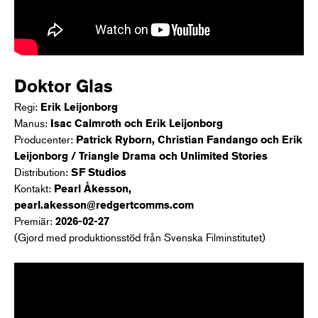
Doktor Glas
Regi:
Erik Leijonborg
Manus:
Isac Calmroth och Erik Leijonborg
Producenter:
Patrick Ryborn, Christian Fandango och Erik
Leijonborg / Triangle Drama och Unlimited
Stories
Distribution:
SF Studios
Kontakt:
Pearl Åkesson,
pearl.akesson@redgertcomms.com
Premiär:
2026-02-27
(Gjord med produktionsstöd från Svenska Filminstitutet)