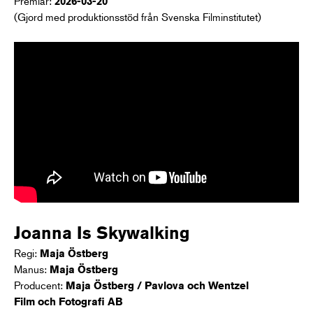
Premiär:
2026-03-20
(Gjord med produktionsstöd från Svenska Filminstitutet)
Joanna Is Skywalking
Regi:
Maja Östberg
Manus:
Maja Östberg
Producent:
Maja Östberg / Pavlova och Wentzel
Film och Fotografi AB