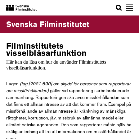
Sök
Svenska Filminstitutet
Filminstitutets
visselblåsarfunktion
Här kan du läsa om hur du använder Filminstitutets
visselblåsarfunktion.
Lagen
(lag [2021:890] om skydd för personer som rapporterar
om missförhållanden)
gäller vid rapportering i arbetsrelaterade
sammanhang. Rapporteringen ska avse missförhållanden som
det finns ett allmänintresse av att det kommer fram. Exempel på
missförhållande av allmänintresse är kränkning av mänskliga
rättigheter, korruption, jäv, missbruk av allmänna medel eller
allmänt oetiska ageranden. Den som rapporterar måste själv ha
skälig anledning att tro att informationen om missförhållandet är
sann.