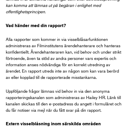
kan komma att lämnas ut på begäran i enlighet med
offentlighetsprincipen.
Vad händer med din rapport?
Alla rapporter som kommer in via visselblåsarfunktionen
administreras av Filminstitutens ärendehanterare och hanteras
konfidentiellt. Ärendehanteraren kan, vid behov och under strikt
förtroende, även ta stöd av andra personer vars expertis och
information anses nödvändiga för en korrekt utredning av
ärendet. En rapport utreds inte av någon som kan vara berörd
av eller kopplad till de rapporterade misstankarna.
Uppföljande frågor lämnas vid behov in via den anonyma
rapporteringskanalen som administreras av Hailey HR. Länk till
kanalen skickas till den e-postadress du angett i formuläret och
du får notiser via mejl när du fått svar på din rapport.
Extern visselblåsning inom särskilda områden