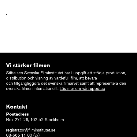
.
Vi stärker filmen
Stiftelsen Svenska Filminstitutet har i uppgift att stödja produktion,
distribution och visning av värdefull film, att bevara
och tillgängliggöra det svenska filmarvet samt att representera den
svenska filmen internationellt.
Läs mer om vårt uppdrag
Kontakt
Postadress
Box 271 26, 102 52 Stockholm
registrator@filminstitutet.se
08-665 11 00
(vx)