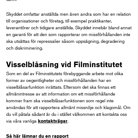
Skyddet omfattar anställda men även andra som har en relation
till organisationer och företag, till exempel praktikanter,
leverantörer och tidigare anställda. Skyddet innebär bland annat
en garanti för att den som rapporterar om missförhållanden inte
ska utsättas för repressalier såsom uppsägning, degradering
och diskriminering.
Visselblåsning vid Filminstitutet
Som en del av Filminstitutets förebyggande arbete mot olika
former av oegentligheter och missförhållanden har en
visselblåsarfunktion inrättats. Eftersom det ska finnas ett
allmänintresse av att information om ett missförhållande
kommer fram ska visselblåsarfunktionen som regel inte
användas för att rapportera allmänt missnöje och klagomål. Om
du vill påtala sådant är du i stället välkommen att kontakta oss
via våra vanliga
.
kontaktvägar
Så här lämnar du en rapport