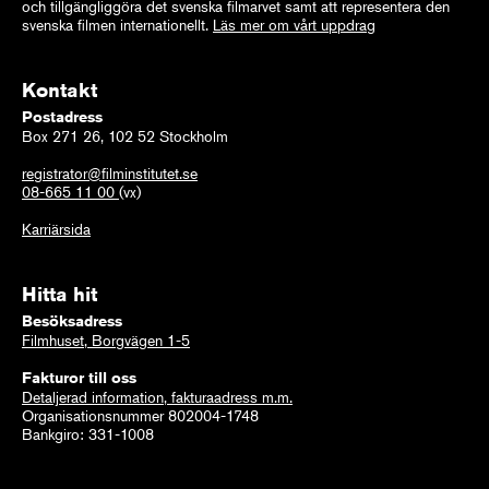
och tillgängliggöra det svenska filmarvet samt att representera den
svenska filmen internationellt.
Läs mer om vårt uppdrag
Kontakt
Postadress
Box 271 26, 102 52 Stockholm
registrator@filminstitutet.se
08-665 11 00
(vx)
Karriärsida
Hitta hit
Besöksadress
Filmhuset, Borgvägen 1-5
Fakturor till oss
Detaljerad information, fakturaadress m.m.
Organisationsnummer 802004-1748
Bankgiro: 331-1008