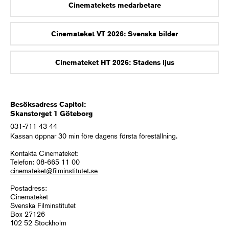
Cinematekets medarbetare
Cinemateket VT 2026: Svenska bilder
Cinemateket HT 2026: Stadens ljus
Besöksadress Capitol:
Skanstorget 1 Göteborg
031-711 43 44
Kassan öppnar 30 min före dagens första föreställning.
Kontakta Cinemateket:
Telefon: 08-665 11 00
cinemateket@filminstitutet.se
Postadress:
Cinemateket
Svenska Filminstitutet
Box 27126
102 52 Stockholm