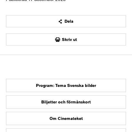
Dela
OK
Skriv ut
Program: Tema Svenska bilder
Biljetter och förmånskort
Om Cinemateket