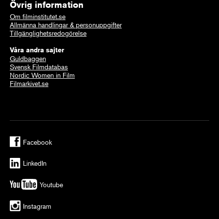
Övrig information
Om filminstitutet.se
Allmänna handlingar & personuppgifter
Tillgänglighetsredogörelse
Våra andra sajter
Guldbaggen
Svensk Filmdatabas
Nordic Women in Film
Filmarkivet.se
Facebook
LinkedIn
Youtube
Instagram