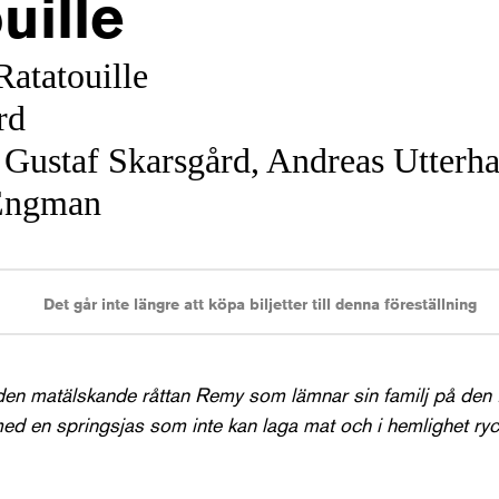
uille
 Ratatouille
rd
 Gustaf Skarsgård, Andreas Utterha
 Engman
Det går inte längre att köpa biljetter till denna föreställning
en matälskande råttan Remy som lämnar sin familj på den 
 med en springsjas som inte kan laga mat och i hemlighet ry