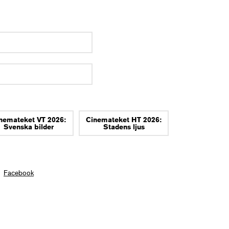
nemateket VT 2026:
Cinemateket HT 2026:
Svenska bilder
Stadens ljus
Facebook