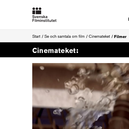
Start
Se och samtala om film
Cinemateket
Filmer
Cinemateket