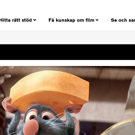
Hitta rätt stöd
Få kunskap om film
Se och sa