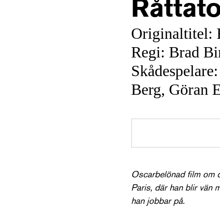
Råttato
Originaltitel:
Regi: Brad Bi
Skådespelare:
Berg, Göran
Oscarbelönad film om d
Paris, där han blir vän
han jobbar på.