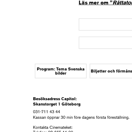
Läs mer om ”
Råttatou
Program: Tema Svenska
Biljetter och förmån
bilder
Besöksadress Capitol:
Skanstorget 1 Göteborg
031-711 43 44
Kassan öppnar 30 min före dagens första föreställning.
Kontakta Cinemateket: