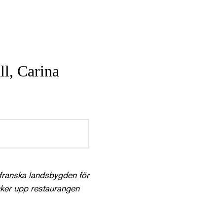
ll, Carina
franska landsbygden för
cker upp restaurangen