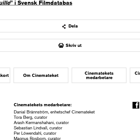
ille
” i Svensk Filmdatabas
Dela
OK
Skriv ut
Cinematekets
Ci
skort
Om Cinemateket
medarbetare
Cinematekets medarbetare:
Danial Brännström, enhetschef Cinemateket
Tora Berg, curator
Arash Kermanshahani, curator
Sebastian Lindvall, curator
Per Löwendahl, curator
Magnus Rosborn, curator