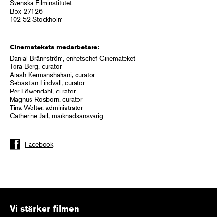
Svenska Filminstitutet
Box 27126
102 52 Stockholm
Cinematekets medarbetare:
Danial Brännström, enhetschef Cinemateket
Tora Berg, curator
Arash Kermanshahani, curator
Sebastian Lindvall, curator
Per Löwendahl, curator
Magnus Rosborn, curator
Tina Wolter, administratör
Catherine Jarl, marknadsansvarig
Facebook
Vi stärker filmen