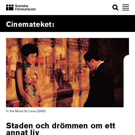
Sök
Cinemateket
In the Mood for Love (2000)
Staden och drömmen om ett
annat liv