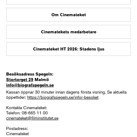
Om Cinemateket
Cinematekets medarbetare
Cinemateket HT 2026: Stadens ljus
Besöksadress Spegeln:
Stortorget 29
Malmö
info@biografspeg
eln.se
Kassan öppnar 30 minuter innan dagens första visning. Se aktuella
öppettider:
https://biografspegeln.se/infor-besoket
Kontakta Cinemateket:
Telefon: 08-665 11 00
cinemateket@filminstitutet.se
Postadress:
Cinemateket