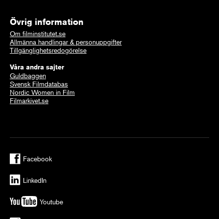
Övrig information
Om filminstitutet.se
Allmänna handlingar & personuppgifter
Tillgänglighetsredogörelse
Våra andra sajter
Guldbaggen
Svensk Filmdatabas
Nordic Women in Film
Filmarkivet.se
Facebook
LinkedIn
Youtube