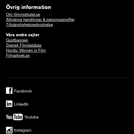
Övrig information
Om filminstitutet.se
Allmänna handlingar & personuppgifter
Tillgänglighetsredogörelse
Våra andra sajter
Guldbaggen
Svensk Filmdatabas
Nordic Women in Film
Filmarkivet.se
Facebook
LinkedIn
Youtube
Instagram