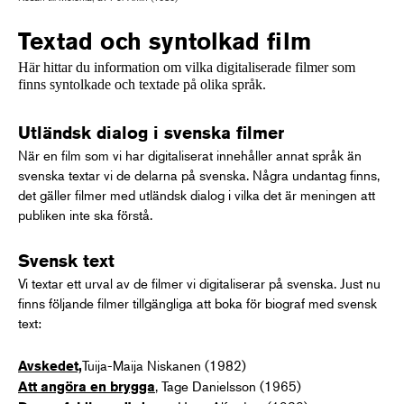
Textad och syntolkad film
Här hittar du information om vilka digitaliserade filmer som
finns syntolkade och textade på olika språk.
Utländsk dialog i svenska filmer
När en film som vi har digitaliserat innehåller annat språk än
svenska textar vi de delarna på svenska. Några undantag finns,
det gäller filmer med utländsk dialog i vilka det är meningen att
publiken inte ska förstå.
Svensk text
Vi textar ett urval av de filmer vi digitaliserar på svenska. Just nu
finns följande filmer tillgängliga att boka för biograf med svensk
text:
Tuija-Maija Niskanen (1982)
Avskedet,
, Tage Danielsson (1965)
Att angöra en brygga