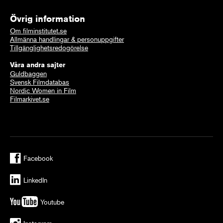
Övrig information
Om filminstitutet.se
Allmänna handlingar & personuppgifter
Tillgänglighetsredogörelse
Våra andra sajter
Guldbaggen
Svensk Filmdatabas
Nordic Women in Film
Filmarkivet.se
Facebook
LinkedIn
Youtube