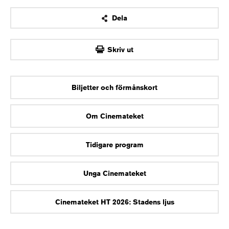
Dela
OK
Skriv ut
Biljetter och förmånskort
Om Cinemateket
Tidigare program
Unga Cinemateket
Cinemateket HT 2026: Stadens ljus