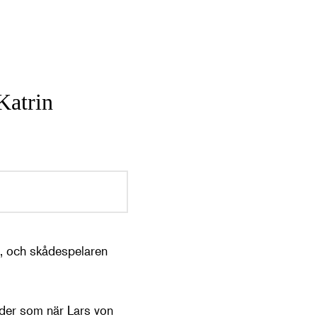
Katrin
t, och skådespelaren
nder som när Lars von