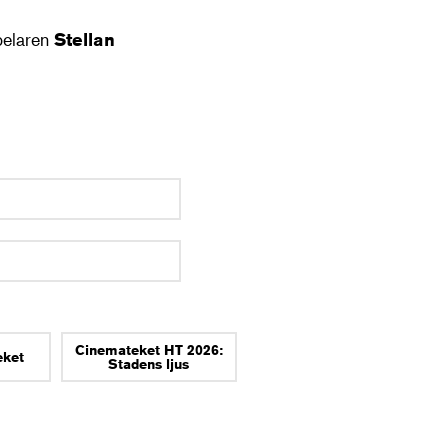
pelaren
Stellan
Cinemateket HT 2026:
eket
Stadens ljus