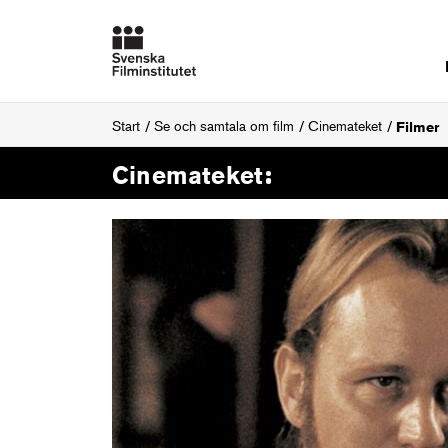
Start
Se och samtala om film
Cinemateket
Filmer
Cinemateket