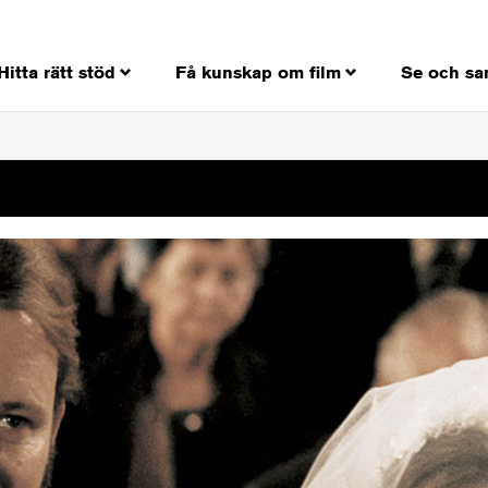
Hitta rätt stöd
Få kunskap om film
Se och sa