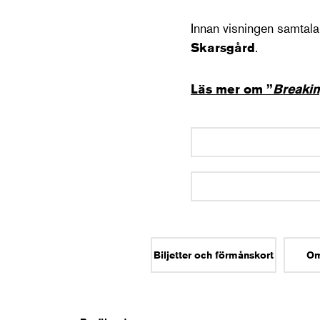
Innan visningen samtal
Skarsgård
.
Läs mer om ”
Breaki
Biljetter och förmånskort
Om