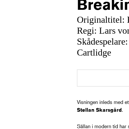
Breaki
Originaltitel
Regi: Lars vo
Skådespelare:
Cartlidge
Visningen inleds med et
Stellan Skarsgård
.
Sällan i modern tid ha