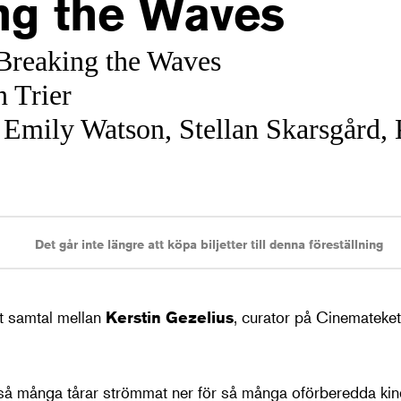
ng the Waves
: Breaking the Waves
n Trier
 Emily Watson, Stellan Skarsgård, 
Det går inte längre att köpa biljetter till denna föreställning
t samtal mellan
Kerstin Gezelius
, curator på Cinemateke
r så många tårar strömmat ner för så många oförberedda ki