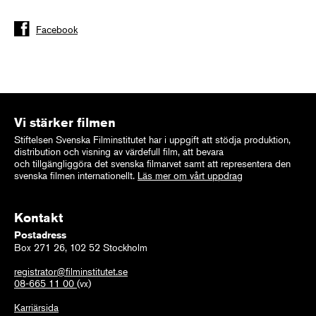
Facebook
Vi stärker filmen
Stiftelsen Svenska Filminstitutet har i uppgift att stödja produktion,
distribution och visning av värdefull film, att bevara
och tillgängliggöra det svenska filmarvet samt att representera den
svenska filmen internationellt.
Läs mer om vårt uppdrag
Kontakt
Postadress
Box 271 26, 102 52 Stockholm
registrator@filminstitutet.se
08-665 11 00
(vx)
Karriärsida