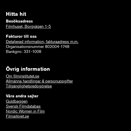
Hitta hit
Besöksadress
Filmhuset, Borgvägen 1-5
Fakturor till oss
Detaljerad information, fakturaadress m.m.
Organisationsnummer 802004-1748
Bankgiro: 331-1008
Övrig information
Om filminstitutet.se
Allmänna handlingar & personuppgifter
Tillgänglighetsredogörelse
Våra andra sajter
Guldbaggen
Svensk Filmdatabas
Nordic Women in Film
Filmarkivet.se