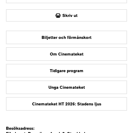
OK
Skriv ut
Biljetter och förmånskort
Om Cinemateket
Tidigare program
Unga Cinemateket
Cinemateket HT 2026: Stadens ljus
Besöksadress: