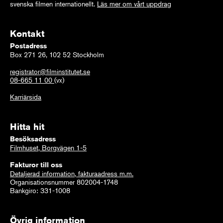
svenska filmen internationellt.
Läs mer om vårt uppdrag
Kontakt
Postadress
Box 271 26, 102 52 Stockholm
registrator@filminstitutet.se
08-665 11 00
(vx)
Karriärsida
Hitta hit
Besöksadress
Filmhuset, Borgvägen 1-5
Fakturor till oss
Detaljerad information, fakturaadress m.m.
Organisationsnummer 802004-1748
Bankgiro: 331-1008
Övrig information