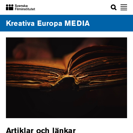
Sök
Kreativa Europa MEDIA
Artiklar och länkar