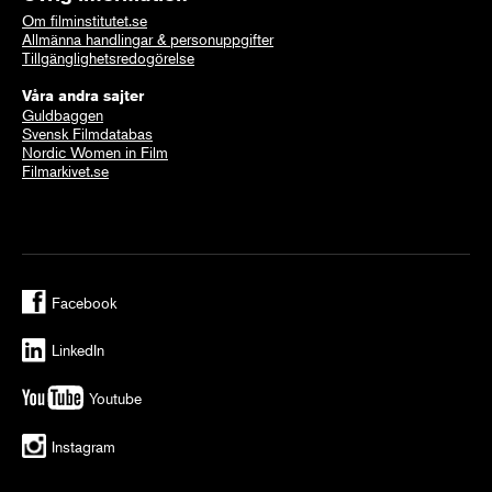
Om filminstitutet.se
Allmänna handlingar & personuppgifter
Tillgänglighetsredogörelse
Våra andra sajter
Guldbaggen
Svensk Filmdatabas
Nordic Women in Film
Filmarkivet.se
Facebook
LinkedIn
Youtube
Instagram