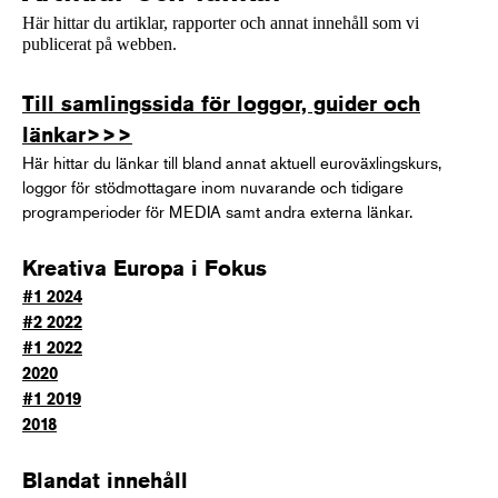
Här hittar du artiklar, rapporter och annat innehåll som vi
publicerat på webben.
Till samlingssida för loggor, guider och
länkar>>>
Här hittar du länkar till bland annat aktuell euroväxlingskurs,
loggor för stödmottagare inom nuvarande och tidigare
programperioder för MEDIA samt andra externa länkar.
Kreativa Europa i Fokus
#1 2024
#2 2022
#1 2022
2020
#1 2019
2018
Blandat innehåll