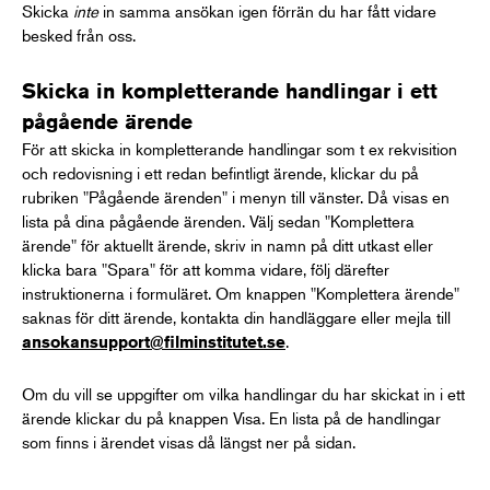
Skicka
inte
in samma ansökan igen förrän du har fått vidare
besked från oss.
Skicka in kompletterande handlingar i ett
pågående ärende
För att skicka in kompletterande handlingar som t ex rekvisition
och redovisning i ett redan befintligt ärende, klickar du på
rubriken "Pågående ärenden" i menyn till vänster. Då visas en
lista på dina pågående ärenden. Välj sedan "Komplettera
ärende" för aktuellt ärende, skriv in namn på ditt utkast eller
klicka bara "Spara" för att komma vidare, följ därefter
instruktionerna i formuläret. Om knappen "Komplettera ärende"
saknas för ditt ärende, kontakta din handläggare eller mejla till
.
ansokansupport@filminstitutet.se
Om du vill se uppgifter om vilka handlingar du har skickat in i ett
ärende klickar du på knappen Visa. En lista på de handlingar
som finns i ärendet visas då längst ner på sidan.