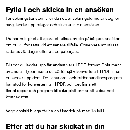
Fylla i och skicka in en ansökan
I ansökningstjänsten fyller du i ett ansökningsformulär steg för
steg, laddar upp bilagor och skickar in din ansökan.
Du har möjlighet att spara ett utkast av din påbörjade ansökan
om du vill fortsätta vid ett senare tillfälle. Observera att utkast
raderas 30 dagar efter att de påbörjats.
Bilagor du laddar upp får endast vara i PDF-format. Dokument
av andra filtyper måste du därför själv konvertera till PDF innan
du laddar upp dem. De flesta ord- och bildbehandlingsprogram
har stöd för konvertering till PDF, och det finns ett
flertal appar och program till olika plattformar att ladda ned
kostnadsfritt.
Varje enskild bilaga får ha en filstorlek på max 15 MB.
Efter att du har skickat in din