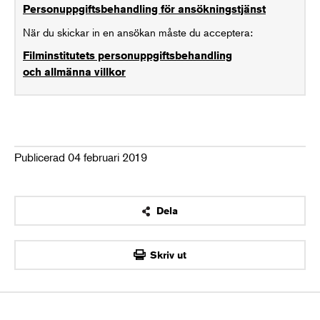
Personuppgiftsbehandling för ansökningstjänst
När du skickar in en ansökan måste du acceptera:
Filminstitutets personuppgiftsbehandling
och allmänna villkor
Publicerad 04 februari 2019
Dela
OK
Skriv ut