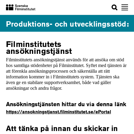
Sök
Produktions- och utvecklingsstöd
Filminstitutets
ansökningstjänst
Filminstitutets ansökningstjänst används för att ansöka om stöd
hos samtliga stödenheter på Filminstitutet. Syftet med tjänsten är
att förenkla ansökningsprocessen och säkerställa att rätt
information kommer in i Filminstitutets system. Tjänsten ska
även ge en stabilare supportverksamhet, både vad gäller
ansökningar och andra frågor.
Ansökningstjänsten hittar du via denna länk
https://ansokningstjanst.filminstitutet.se/ePortal
Att tänka på innan du skickar in