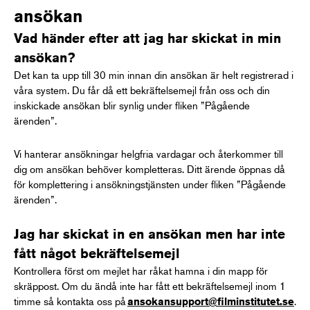
ansökan
Vad händer efter att jag har skickat in min
ansökan?
Det kan ta upp till 30 min innan din ansökan är helt registrerad i
våra system. Du får då ett bekräftelsemejl från oss och din
inskickade ansökan blir synlig under fliken ”Pågående
ärenden”.
Vi hanterar ansökningar helgfria vardagar och återkommer till
dig om ansökan behöver kompletteras. Ditt ärende öppnas då
för komplettering i ansökningstjänsten under fliken ”Pågående
ärenden”.
Jag har skickat in en ansökan men har inte
fått något bekräftelsemejl
Kontrollera först om mejlet har råkat hamna i din mapp för
skräppost. Om du ändå inte har fått ett bekräftelsemejl inom 1
timme så kontakta oss på
.
ansokansupport@filminstitutet.se