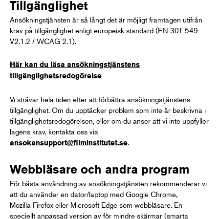
Tillgänglighet
Ansökningstjänsten är så långt det är möjligt framtagen utifrån
krav på tillgänglighet enligt europeisk standard (EN 301 549
V2.1.2 / WCAG 2.1).
Här kan du läsa ansökningstjänstens
tillgänglighetsredogörelse
Vi strävar hela tiden efter att förbättra ansökningstjänstens
tillgänglighet. Om du upptäcker problem som inte är beskrivna i
tillgänglighetsredogörelsen, eller om du anser att vi inte uppfyller
lagens krav, kontakta oss via
.
ansokansupport@filminstitutet.se
Webbläsare och andra program
För bästa användning av ansökningstjänsten rekommenderar vi
att du använder en dator/laptop med Google Chrome,
Mozilla Firefox eller Microsoft Edge som webbläsare. En
speciellt anpassad version av för mindre skärmar (smarta