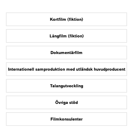
Kortfilm (fiktion)
Långfilm (fiktion)
Dokumentärfilm
Internationell samproduktion med utländsk huvudproducent
Talangutveckling
Övriga stöd
Filmkonsulenter