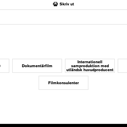
Skriv ut
Internationell
)
Dokumentärfilm
samproduktion med
utländsk huvudproducent
Filmkonsulenter