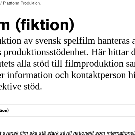
/ Plattform Produktion.
m (fiktion)
uktion av svensk spelfilm hanteras 
s produktionsstödenhet. Här hittar d
utets alla stöd till filmproduktion s
er information och kontaktperson hi
ektive stöd.
t svensk film ska stå stark såväl nationellt som internationel