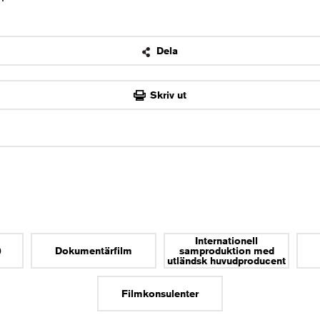
Dela
OK
Skriv ut
Internationell
)
Dokumentärfilm
samproduktion med
utländsk huvudproducent
Filmkonsulenter