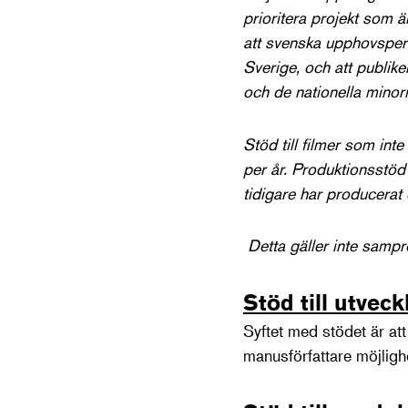
prioritera projekt som ä
att svenska upphovspers
Sverige, och att publike
och de nationella minori
Stöd till filmer som inte
per år. Produktionsstö
tidigare har producerat e
Detta gäller inte sampr
Stöd till utveck
Syftet med stödet är at
manusförfattare möjlighet