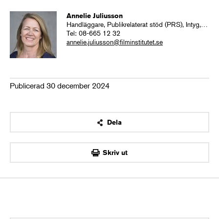
Annelie Juliusson
Handläggare, Publikrelaterat stöd (PRS), Intyg, Bolagsslate
Tel:
08-665 12 32
annelie.juliusson@filminstitutet.se
Publicerad 30 december 2024
Dela
OK
Skriv ut