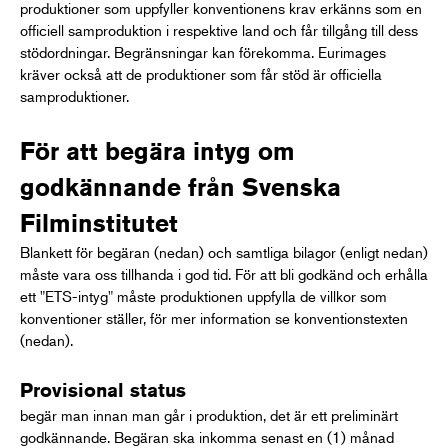
produktioner som uppfyller konventionens krav erkänns som en
officiell samproduktion i respektive land och får tillgång till dess
stödordningar. Begränsningar kan förekomma. Eurimages
kräver också att de produktioner som får stöd är officiella
samproduktioner.
För att begära intyg om
godkännande från Svenska
Filminstitutet
Blankett för begäran (nedan) och samtliga bilagor (enligt nedan)
måste vara oss tillhanda i god tid. För att bli godkänd och erhålla
ett "ETS-intyg" måste produktionen uppfylla de villkor som
konventioner ställer, för mer information se konventionstexten
(nedan).
Provisional status
begär man innan man går i produktion, det är ett preliminärt
godkännande. Begäran ska inkomma senast en (1) månad