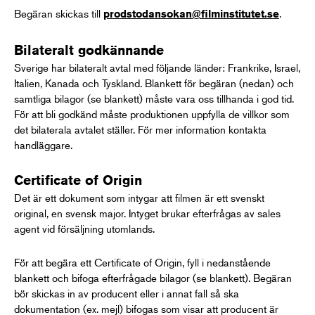
Begäran skickas till
.
prodstodansokan@filminstitutet.se
Bilateralt godkännande
Sverige har bilateralt avtal med följande länder: Frankrike, Israel,
Italien, Kanada och Tyskland. Blankett för begäran (nedan) och
samtliga bilagor (se blankett) måste vara oss tillhanda i god tid.
För att bli godkänd måste produktionen uppfylla de villkor som
det bilaterala avtalet ställer. För mer information kontakta
handläggare.
Certificate of Origin
Det är ett dokument som intygar att filmen är ett svenskt
original, en svensk major. Intyget brukar efterfrågas av sales
agent vid försäljning utomlands.
För att begära ett Certificate of Origin, fyll i nedanstående
blankett och bifoga efterfrågade bilagor (se blankett). Begäran
bör skickas in av producent eller i annat fall så ska
dokumentation (ex. mejl) bifogas som visar att producent är