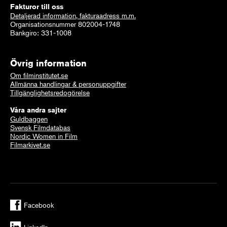
Fakturor till oss
Detaljerad information, fakturaadress m.m.
Organisationsnummer 802004-1748
Bankgiro: 331-1008
Övrig information
Om filminstitutet.se
Allmänna handlingar & personuppgifter
Tillgänglighetsredogörelse
Våra andra sajter
Guldbaggen
Svensk Filmdatabas
Nordic Women in Film
Filmarkivet.se
Facebook