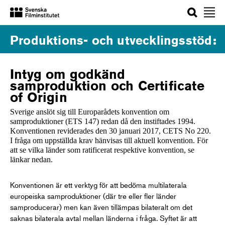
Sök
Produktions- och utvecklingsstöd
Intyg om godkänd
samproduktion och Certificate
of Origin
Sverige anslöt sig till Europarådets konvention om
samproduktioner (ETS 147) redan då den instiftades 1994.
Konventionen reviderades den 30 januari 2017, CETS No 220.
I fråga om uppställda krav hänvisas till aktuell konvention. För
att se vilka länder som ratificerat respektive konvention, se
länkar nedan.
Konventionen är ett verktyg för att bedöma multilaterala
europeiska samproduktioner (där tre eller fler länder
samproducerar) men kan även tillämpas bilateralt om det
saknas bilaterala avtal mellan länderna i fråga. Syftet är att