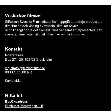
Vi stärker filmen
Stiftelsen Svenska Filminstitutet har i uppgift att stödja produktion,
distribution och visning av värdefull film, att bevara
och tillgängliggöra det svenska filmarvet samt att representera den
svenska filmen internationellt.
Läs mer om vårt uppdrag
Kontakt
Postadress
Box 271 26, 102 52 Stockholm
registrator@filminstitutet.se
08-665 11 00
(vx)
Karriärsida
Hitta hit
Besöksadress
Filmhuset, Borgvägen 1-5