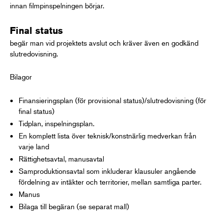
innan filmpinspelningen börjar.
Final status
begär man vid projektets avslut och kräver även en godkänd
slutredovisning.
Bilagor
Finansieringsplan (för provisional status)/slutredovisning (för
final status)
Tidplan, inspelningsplan.
En komplett lista över teknisk/konstnärlig medverkan från
varje land
Rättighetsavtal, manusavtal
Samproduktionsavtal som inkluderar klausuler angående
fördelning av intäkter och territorier, mellan samtliga parter.
Manus
Bilaga till begäran (se separat mall)