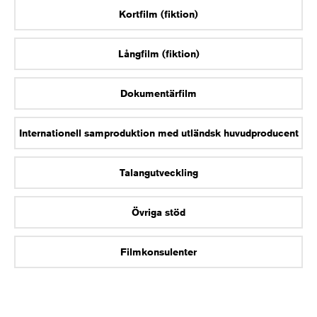
Kortfilm (fiktion)
Långfilm (fiktion)
Dokumentärfilm
Internationell samproduktion med utländsk huvudproducent
Talangutveckling
Övriga stöd
Filmkonsulenter