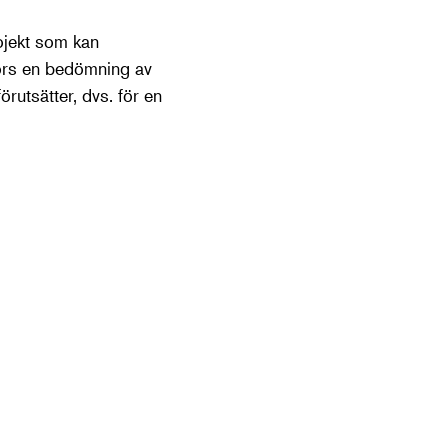
ojekt som kan
örs en bedömning av
utsätter, dvs. för en