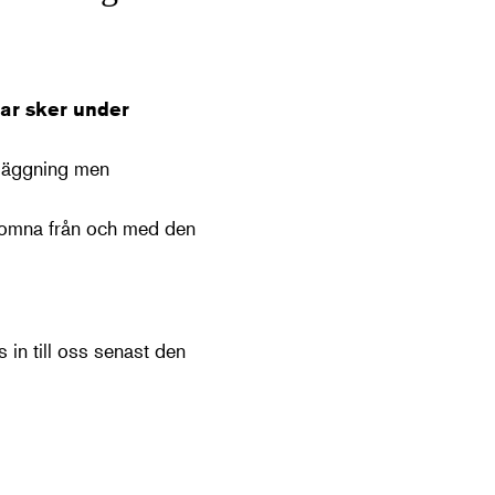
ar sker under
dläggning men
komna från och med den
 in till oss senast den