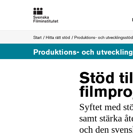
Start
Hitta rätt stöd
Produktions- och utvecklingsstöd
Produktions- och utvecklin
Stöd ti
filmpr
Syftet med stö
samt stärka å
och den svens