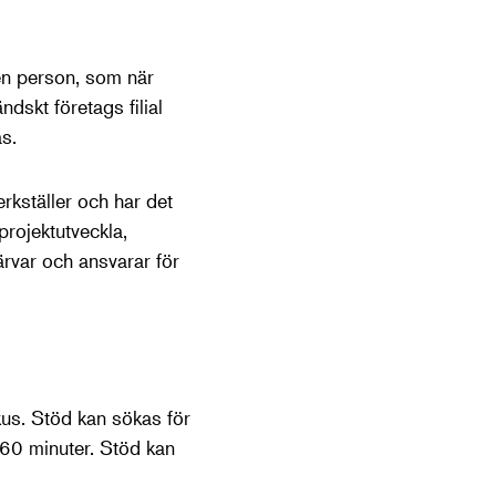
en person, som när
ndskt företags filial
s.
rkställer och har det
rojektutveckla,
rvar och ansvarar för
kus. Stöd kan sökas för
 60 minuter. Stöd kan