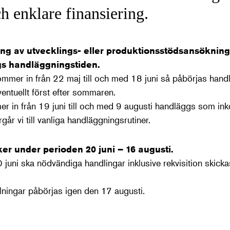
ch enklare finansiering.
ng av utvecklings- eller produktionsstödsansökning
s handläggningstiden.
mmer in från 22 maj till och med 18 juni så påbörjas han
ntuellt först efter sommaren.
 in från 19 juni till och med 9 augusti handläggs som in
går vi till vanliga handläggningsrutiner.
ker under perioden 20 juni – 16 augusti.
 juni ska nödvändiga handlingar inklusive rekvisition skickas
ningar påbörjas igen den 17 augusti.